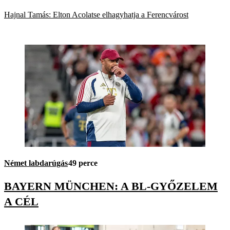
Hajnal Tamás: Elton Acolatse elhagyhatja a Ferencvárost
Német labdarúgás
49 perce
BAYERN MÜNCHEN: A BL-GYŐZELEM
A CÉL