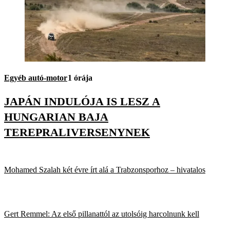
Egyéb autó-motor
1 órája
JAPÁN INDULÓJA IS LESZ A
HUNGARIAN BAJA
TEREPRALIVERSENYNEK
Mohamed Szalah két évre írt alá a Trabzonsporhoz – hivatalos
Gert Remmel: Az első pillanattól az utolsóig harcolnunk kell