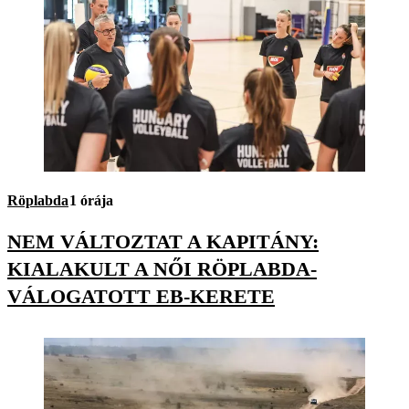
Röplabda
1 órája
NEM VÁLTOZTAT A KAPITÁNY:
KIALAKULT A NŐI RÖPLABDA-
VÁLOGATOTT EB-KERETE