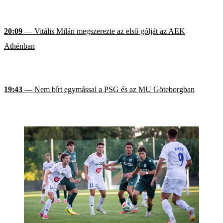
20:09
— Vitális Milán megszerezte az első gólját az AEK
Athénban
19:43
— Nem bírt egymással a PSG és az MU Göteborgban