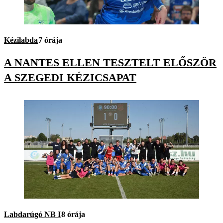
Kézilabda
7 órája
A NANTES ELLEN TESZTELT ELŐSZÖR
A SZEGEDI KÉZICSAPAT
Labdarúgó NB I
8 órája