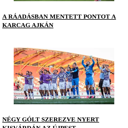
A RÁADÁSBAN MENTETT PONTOT A
KARCAG AJKÁN
NÉGY GÓLT SZEREZVE NYERT
KISVÁRDÁN AZ ÚJPEST