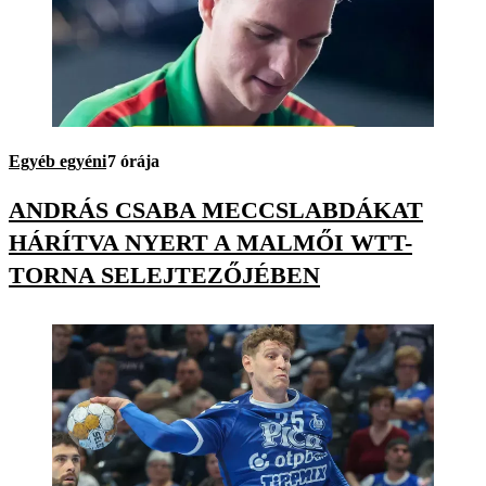
Egyéb egyéni
7 órája
ANDRÁS CSABA MECCSLABDÁKAT
HÁRÍTVA NYERT A MALMŐI WTT-
TORNA SELEJTEZŐJÉBEN