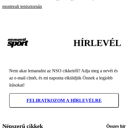
montreali tenisztornán
HÍRLEVÉL
Nem akar lemaradni az NSO cikkeiről? Adja meg a nevét és
az e-mail címét, és mi naponta elküldjük Önnek a legjobb
írásokat!
FELIRATKOZOM A HÍRLEVÉLRE
Népszerű cikkek
Összes hír