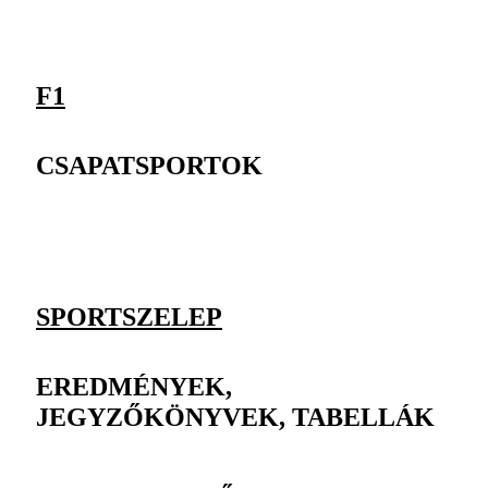
F1
CSAPATSPORTOK
SPORTSZELEP
EREDMÉNYEK,
JEGYZŐKÖNYVEK, TABELLÁK