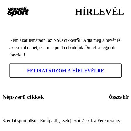
HÍRLEVÉL
Nem akar lemaradni az NSO cikkeiről? Adja meg a nevét és
az e-mail címét, és mi naponta elküldjük Önnek a legjobb
írásokat!
FELIRATKOZOM A HÍRLEVÉLRE
Népszerű cikkek
Összes hír
Szerdai sportműsor: Európa-liga-selejtezőt játszik a Ferencváros