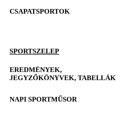
CSAPATSPORTOK
SPORTSZELEP
EREDMÉNYEK,
JEGYZŐKÖNYVEK, TABELLÁK
NAPI SPORTMŰSOR