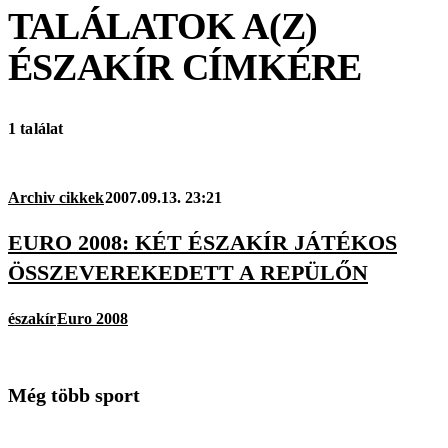
TALÁLATOK A(Z)
ÉSZAKÍR
CÍMKÉRE
1 találat
Archiv cikkek
2007.09.13. 23:21
EURO 2008: KÉT ÉSZAKÍR JÁTÉKOS
ÖSSZEVEREKEDETT A REPÜLŐN
északír
Euro 2008
Még több sport