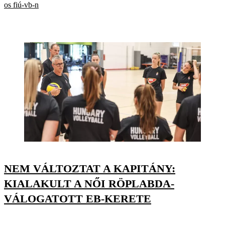
os fiú-vb-n
NEM VÁLTOZTAT A KAPITÁNY:
KIALAKULT A NŐI RÖPLABDA-
VÁLOGATOTT EB-KERETE