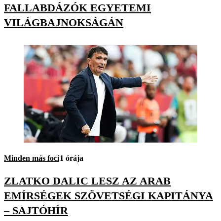
FALLABDÁZÓK EGYETEMI
VILÁGBAJNOKSÁGÁN
Minden más foci
1 órája
ZLATKO DALIC LESZ AZ ARAB
EMÍRSÉGEK SZÖVETSÉGI KAPITÁNYA
– SAJTÓHÍR