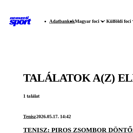
Adatbankok
Magyar foci
Külföldi foci
TALÁLATOK A(Z)
EL
1 találat
Tenisz
2026.05.17. 14:42
TENISZ: PIROS ZSOMBOR DÖNTŐ