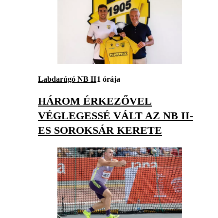
Labdarúgó NB II
1 órája
HÁROM ÉRKEZŐVEL
VÉGLEGESSÉ VÁLT AZ NB II-
ES SOROKSÁR KERETE