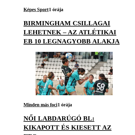
Képes Sport
1 órája
BIRMINGHAM CSILLAGAI
LEHETNEK – AZ ATLÉTIKAI
EB 10 LEGNAGYOBB ALAKJA
Minden más foci
1 órája
NŐI LABDARÚGÓ BL:
KIKAPOTT ÉS KIESETT AZ