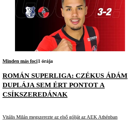
Minden más foci
1 órája
ROMÁN SUPERLIGA: CZÉKUS ÁDÁM
DUPLÁJA SEM ÉRT PONTOT A
CSÍKSZEREDÁNAK
Vitális Milán megszerezte az első gólját az AEK Athénban