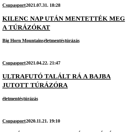
Csupasport
2021.07.31. 18:28
KILENC NAP UTÁN MENTETTÉK MEG
A TÚRÁZÓKAT
Big Horn Mountains
életmentés
túrázás
Csupasport
2021.04.22. 21:47
ULTRAFUTÓ TALÁLT RÁ A BAJBA
JUTOTT TÚRÁZÓRA
életmentés
túrázás
Csupasport
2020.11.21. 19:10