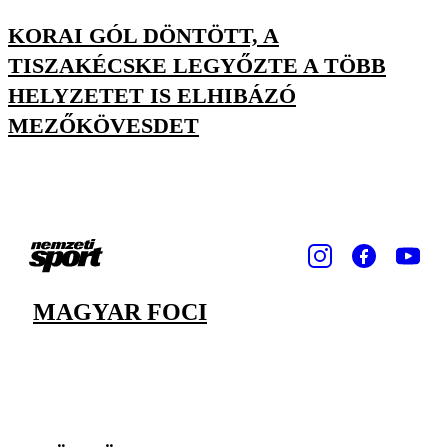
KORAI GÓL DÖNTÖTT, A
TISZAKÉCSKE LEGYŐZTE A TÖBB
HELYZETET IS ELHIBÁZÓ
MEZŐKÖVESDET
MAGYAR FOCI