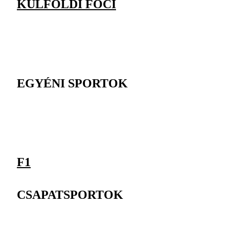
KÜLFÖLDI FOCI
EGYÉNI SPORTOK
F1
CSAPATSPORTOK