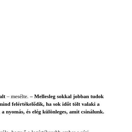
alt
– mesélte.
–
Mellesleg sokkal jobban tudok
nd felértékelődik, ha sok időt tölt valaki a
a nyomás, és elég különleges, amit csinálunk.