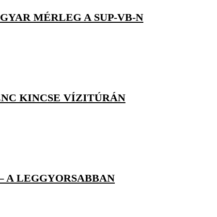
AGYAR MÉRLEG A SUP-VB-N
NC KINCSE VÍZITÚRÁN
 – A LEGGYORSABBAN