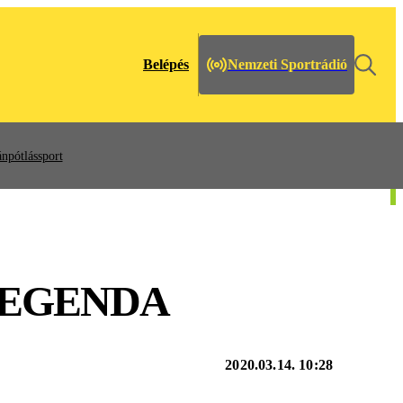
Belépés
Nemzeti Sportrádió
npótlássport
LEGENDA
2020.03.14. 10:28