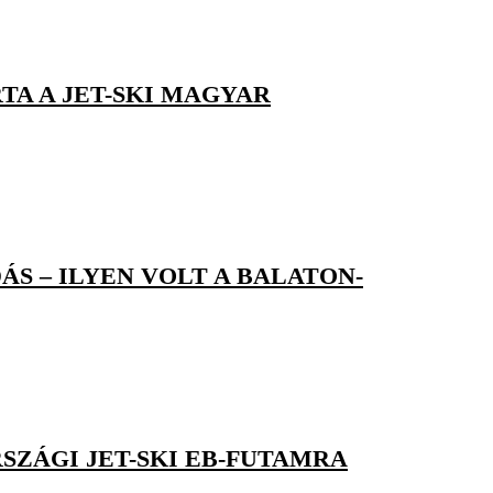
A A JET-SKI MAGYAR
S – ILYEN VOLT A BALATON-
SZÁGI JET-SKI EB-FUTAMRA