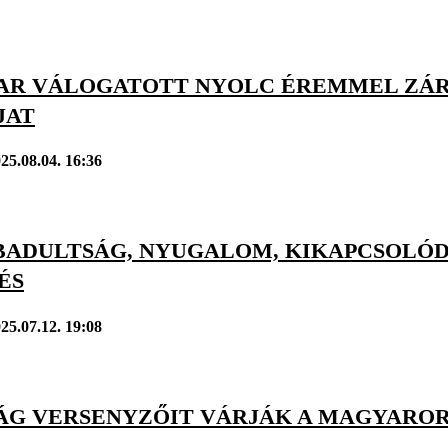
AR VÁLOGATOTT NYOLC ÉREMMEL ZÁRT
JAT
25.08.04. 16:36
BADULTSÁG, NYUGALOM, KIKAPCSOLÓDÁ
ÉS
25.07.12. 19:08
ZÁG VERSENYZŐIT VÁRJÁK A MAGYAROR