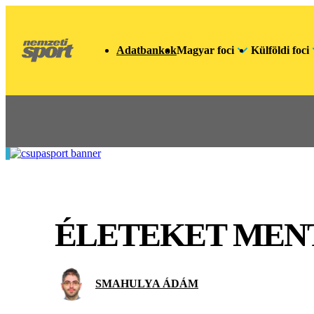
Adatbankok
Magyar foci
Külföldi foci
ÉLETEKET MEN
SMAHULYA ÁDÁM