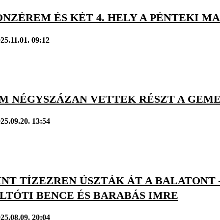
NZÉREM ÉS KÉT 4. HELY A PÉNTEKI M
25.11.01. 09:12
M NÉGYSZÁZAN VETTEK RÉSZT A GEME
25.09.20. 13:54
INT TÍZEZREN ÚSZTÁK ÁT A BALATONT
LTÓTI BENCE ÉS BARABÁS IMRE
25.08.09. 20:04