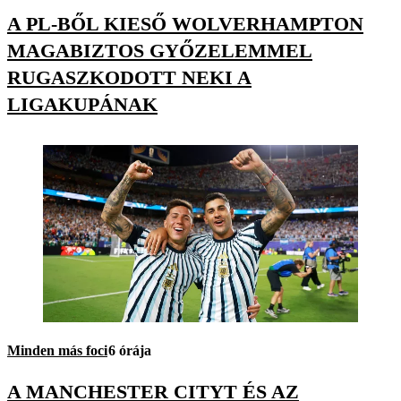
A PL-BŐL KIESŐ WOLVERHAMPTON
MAGABIZTOS GYŐZELEMMEL
RUGASZKODOTT NEKI A
LIGAKUPÁNAK
Minden más foci
6 órája
A MANCHESTER CITYT ÉS AZ