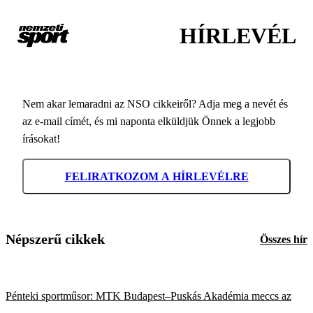
HÍRLEVÉL
Nem akar lemaradni az NSO cikkeiről? Adja meg a nevét és
az e-mail címét, és mi naponta elküldjük Önnek a legjobb
írásokat!
FELIRATKOZOM A HÍRLEVÉLRE
Népszerű cikkek
Összes hír
Pénteki sportműsor: MTK Budapest–Puskás Akadémia meccs az