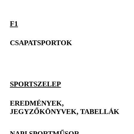
F1
CSAPATSPORTOK
SPORTSZELEP
EREDMÉNYEK,
JEGYZŐKÖNYVEK, TABELLÁK
NAPI SPORTMŰSOR