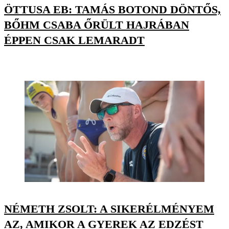
ÖTTUSA EB: TAMÁS BOTOND DÖNTŐS,
BŐHM CSABA ŐRÜLT HAJRÁBAN
ÉPPEN CSAK LEMARADT
NÉMETH ZSOLT: A SIKERÉLMÉNYEM
AZ, AMIKOR A GYEREK AZ EDZÉST