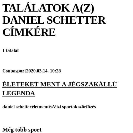
TALÁLATOK A(Z)
DANIEL SCHETTER
CÍMKÉRE
1 találat
Csupasport
2020.03.14. 10:28
ÉLETEKET MENT A JÉGSZAKÁLLÚ
LEGENDA
daniel schetter
életmentés
Vízi sportok
szörfözés
Még több sport