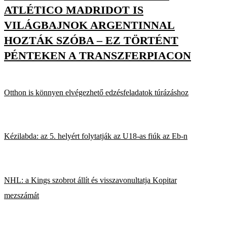
ATLÉTICO MADRIDOT IS
VILÁGBAJNOK ARGENTINNAL
HOZTÁK SZÓBA – EZ TÖRTÉNT
PÉNTEKEN A TRANSZFERPIACON
Otthon is könnyen elvégezhető edzésfeladatok túrázáshoz
Kézilabda: az 5. helyért folytatják az U18-as fiúk az Eb-n
NHL: a Kings szobrot állít és visszavonultatja Kopitar
mezszámát