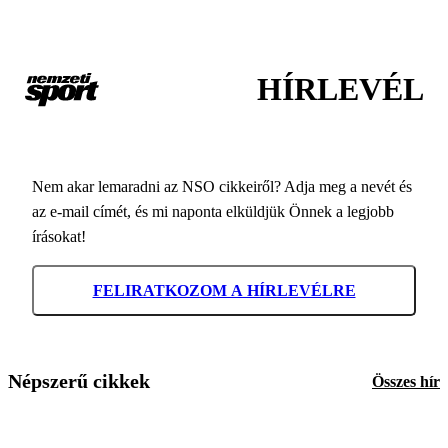
HÍRLEVÉL
Nem akar lemaradni az NSO cikkeiről? Adja meg a nevét és
az e-mail címét, és mi naponta elküldjük Önnek a legjobb
írásokat!
FELIRATKOZOM A HÍRLEVÉLRE
Népszerű cikkek
Összes hír