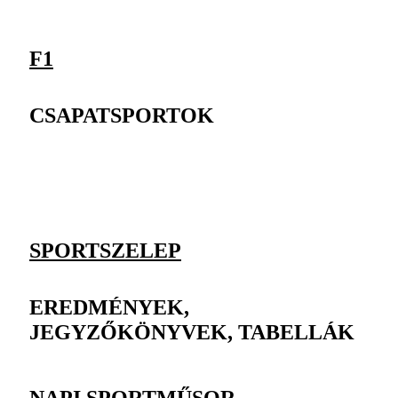
F1
CSAPATSPORTOK
SPORTSZELEP
EREDMÉNYEK,
JEGYZŐKÖNYVEK, TABELLÁK
NAPI SPORTMŰSOR