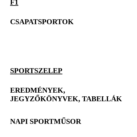
F1
CSAPATSPORTOK
SPORTSZELEP
EREDMÉNYEK,
JEGYZŐKÖNYVEK, TABELLÁK
NAPI SPORTMŰSOR