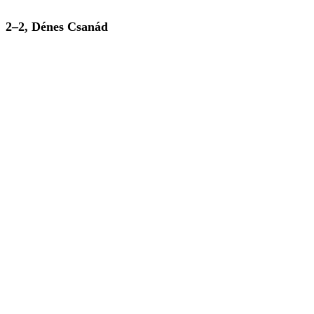
2–2, Dénes Csanád