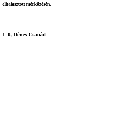
elhalasztott mérkőzésén.
1–0, Dénes Csanád