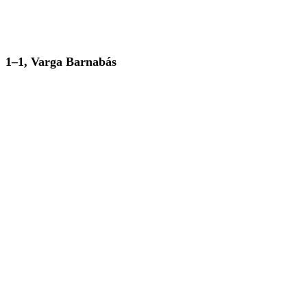
1–1, Varga Barnabás