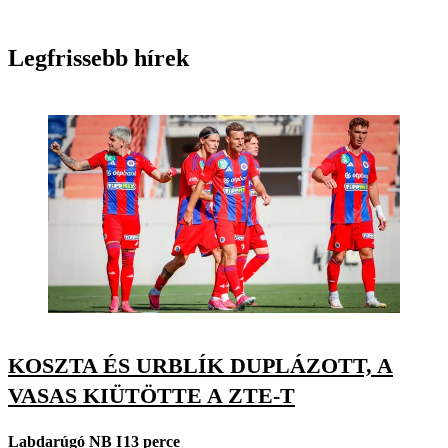
Legfrissebb hírek
KOSZTA ÉS URBLÍK DUPLÁZOTT, A
VASAS KIÜTÖTTE A ZTE-T
Labdarúgó NB I
13 perce