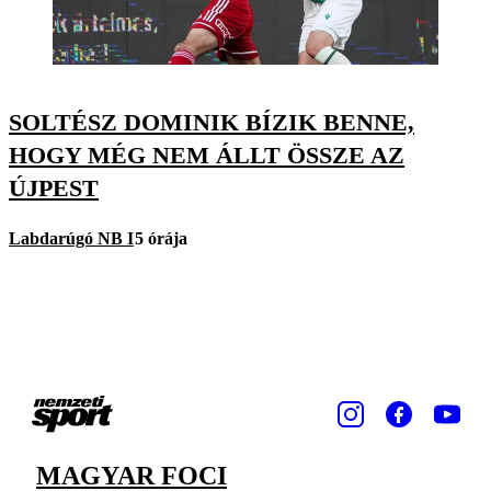
SOLTÉSZ DOMINIK BÍZIK BENNE,
HOGY MÉG NEM ÁLLT ÖSSZE AZ
ÚJPEST
Labdarúgó NB I
5 órája
MAGYAR FOCI