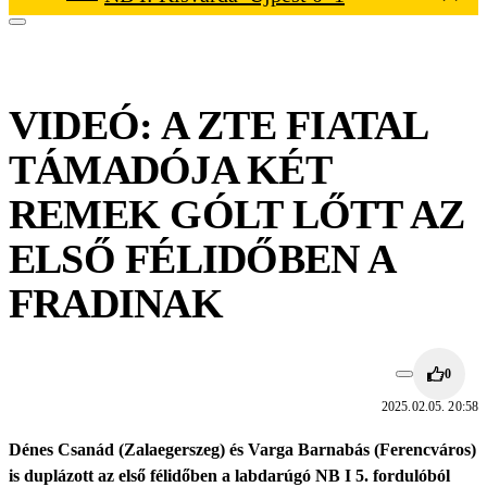
VIDEÓ: A ZTE FIATAL
TÁMADÓJA KÉT
REMEK GÓLT LŐTT AZ
ELSŐ FÉLIDŐBEN A
FRADINAK
0
2025.02.05. 20:58
Dénes Csanád (Zalaegerszeg) és Varga Barnabás (Ferencváros)
is duplázott az első félidőben a labdarúgó NB I 5. fordulóból