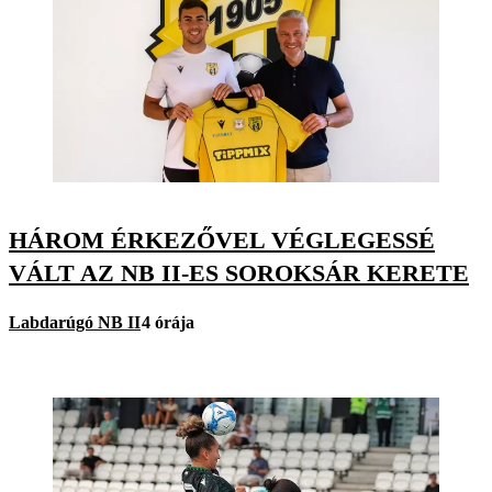
HÁROM ÉRKEZŐVEL VÉGLEGESSÉ
VÁLT AZ NB II-ES SOROKSÁR KERETE
Labdarúgó NB II
4 órája