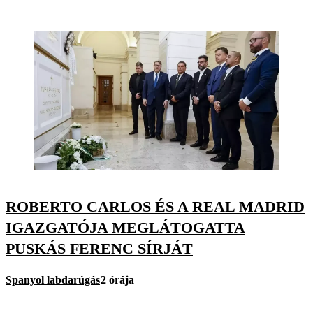
ROBERTO CARLOS ÉS A REAL MADRID
IGAZGATÓJA MEGLÁTOGATTA
PUSKÁS FERENC SÍRJÁT
Spanyol labdarúgás
2 órája