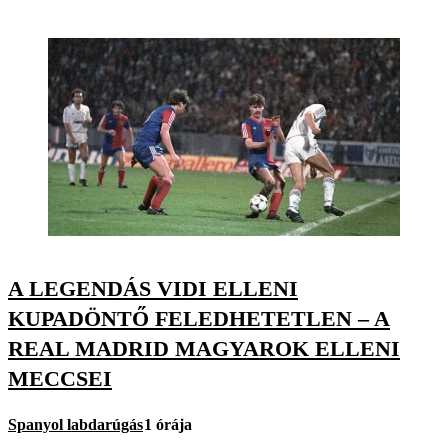
A LEGENDÁS VIDI ELLENI
KUPADÖNTŐ FELEDHETETLEN – A
REAL MADRID MAGYAROK ELLENI
MECCSEI
Spanyol labdarúgás
1 órája