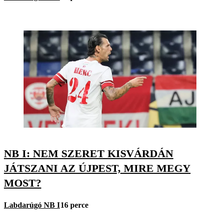
NB I: NEM SZERET KISVÁRDÁN
JÁTSZANI AZ ÚJPEST, MIRE MEGY
MOST?
Labdarúgó NB I
16 perce