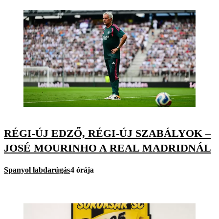
RÉGI-ÚJ EDZŐ, RÉGI-ÚJ SZABÁLYOK –
JOSÉ MOURINHO A REAL MADRIDNÁL
Spanyol labdarúgás
4 órája