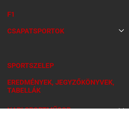
F1
CSAPATSPORTOK
SPORTSZELEP
EREDMÉNYEK, JEGYZŐKÖNYVEK,
TABELLÁK
NAPI SPORTMŰSOR