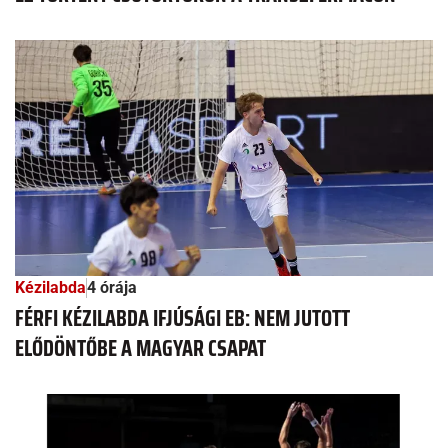
Kézilabda
4 órája
FÉRFI KÉZILABDA IFJÚSÁGI EB: NEM JUTOTT
ELŐDÖNTŐBE A MAGYAR CSAPAT