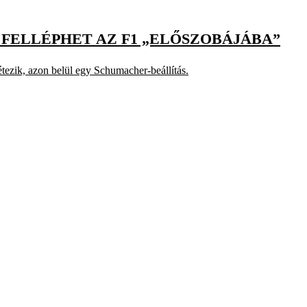
FELLÉPHET AZ F1 „ELŐSZOBÁJÁBA”
étezik, azon belül egy Schumacher-beállítás.