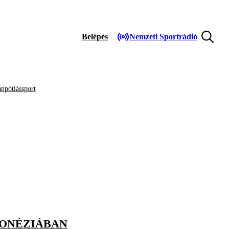
Belépés
Nemzeti Sportrádió
npótlássport
DONÉZIÁBAN