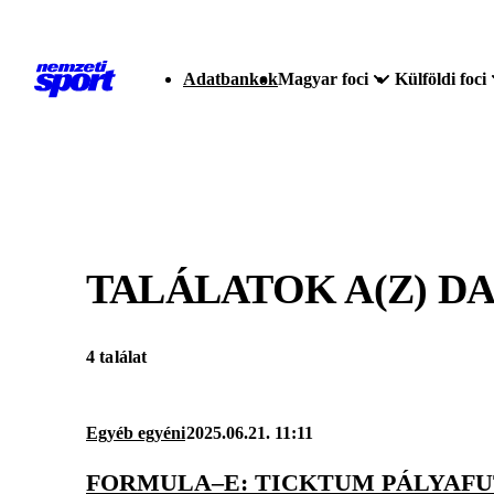
Adatbankok
Magyar foci
Külföldi foci
TALÁLATOK A(Z)
DA
4 találat
Egyéb egyéni
2025.06.21. 11:11
FORMULA–E: TICKTUM PÁLYAFU