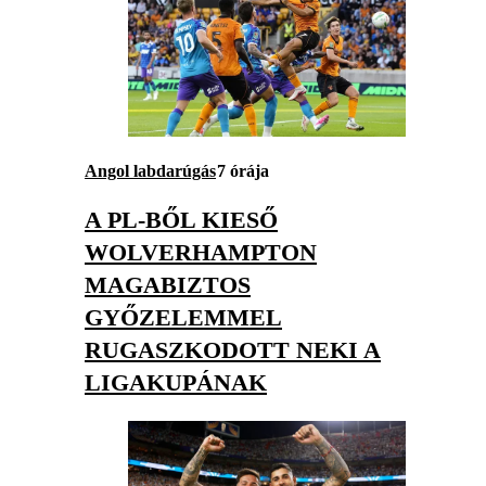
Angol labdarúgás
7 órája
A PL-BŐL KIESŐ
WOLVERHAMPTON
MAGABIZTOS
GYŐZELEMMEL
RUGASZKODOTT NEKI A
LIGAKUPÁNAK