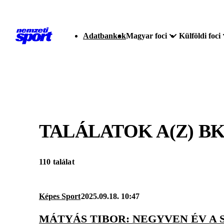
Adatbankok
Magyar foci
Külföldi foci
TALÁLATOK A(Z)
BK
110 találat
Képes Sport
2025.09.18. 10:47
MÁTYÁS TIBOR: NEGYVEN ÉV A