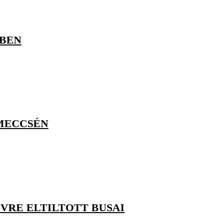
ÉBEN
 MECCSÉN
VRE ELTILTOTT BUSAI