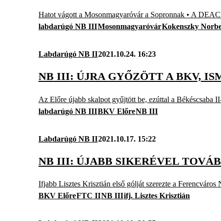
Hatot vágott a Mosonmagyaróvár a Sopronnak • A DEAC n
labdarúgó NB III
Mosonmagyaróvár
Kokenszky Norbe
Labdarúgó NB II
2021.10.24. 16:23
NB III: ÚJRA GYŐZÖTT A BKV, 
Az Előre újabb skalpot gyűjtött be, ezúttal a Békéscsaba II-
labdarúgó NB III
BKV Előre
NB III
Labdarúgó NB II
2021.10.17. 15:22
NB III: ÚJABB SIKERÉVEL TOVÁ
Ifjabb Lisztes Krisztián első gólját szerezte a Ferencváros
BKV Előre
FTC II
NB III
ifj. Lisztes Krisztián