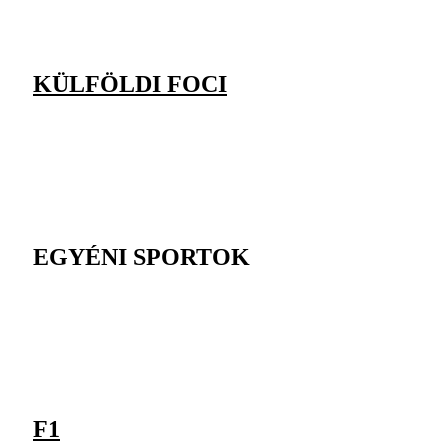
KÜLFÖLDI FOCI
EGYÉNI SPORTOK
F1