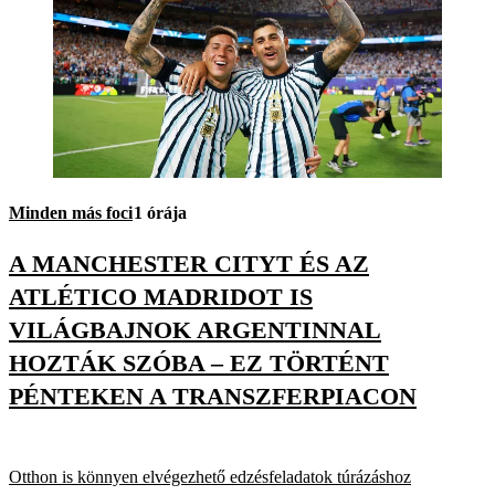
Minden más foci
1 órája
A MANCHESTER CITYT ÉS AZ
ATLÉTICO MADRIDOT IS
VILÁGBAJNOK ARGENTINNAL
HOZTÁK SZÓBA – EZ TÖRTÉNT
PÉNTEKEN A TRANSZFERPIACON
Otthon is könnyen elvégezhető edzésfeladatok túrázáshoz