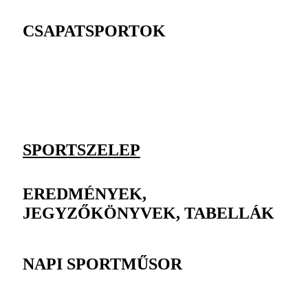
CSAPATSPORTOK
SPORTSZELEP
EREDMÉNYEK,
JEGYZŐKÖNYVEK, TABELLÁK
NAPI SPORTMŰSOR