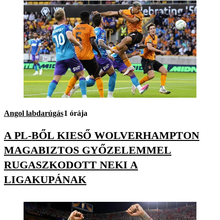
Angol labdarúgás
1 órája
A PL-BŐL KIESŐ WOLVERHAMPTON
MAGABIZTOS GYŐZELEMMEL
RUGASZKODOTT NEKI A
LIGAKUPÁNAK