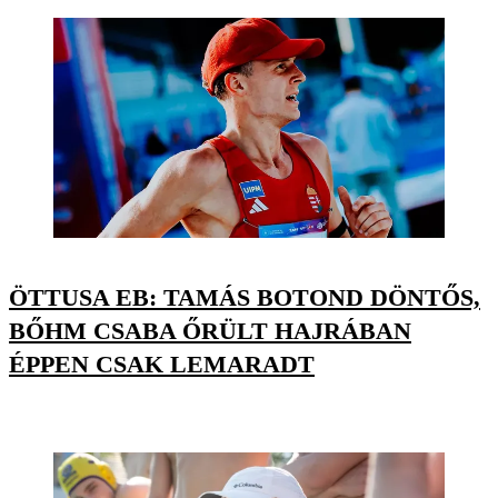
ÖTTUSA EB: TAMÁS BOTOND DÖNTŐS,
BŐHM CSABA ŐRÜLT HAJRÁBAN
ÉPPEN CSAK LEMARADT