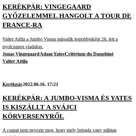
KERÉKPÁR: VINGEGAARD
GYŐZELEMMEL HANGOLT A TOUR DE
FRANCE-RA
Valter Attila a Jumbo Visma második legjobbjaként 26. lett a
nyolcnapos viadalon.
Jonas Vingegaard
Adam Yates
Critérium du Dauphiné
Valter Attila
Kerékpár
2022.06.16. 17:21
KERÉKPÁR: A JUMBO-VISMA ÉS YATES
IS KISZÁLLT A SVÁJCI
KÖRVERSENYRŐL
A csapat nem nevezte meg, hogy mely bringás vagy stábtag