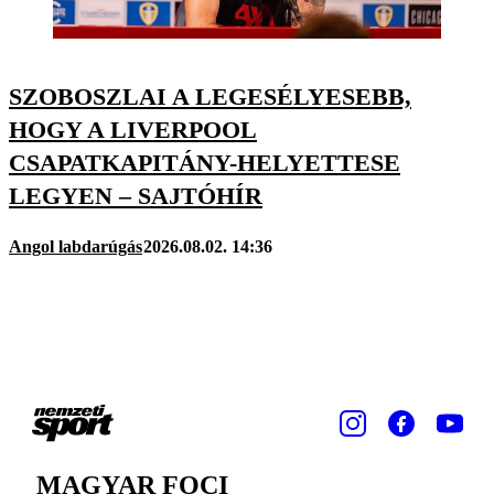
SZOBOSZLAI A LEGESÉLYESEBB,
HOGY A LIVERPOOL
CSAPATKAPITÁNY-HELYETTESE
LEGYEN – SAJTÓHÍR
Angol labdarúgás
2026.08.02. 14:36
MAGYAR FOCI