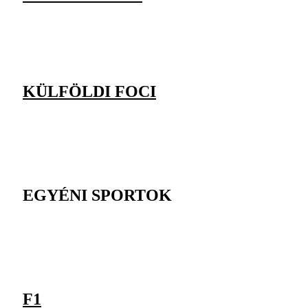
KÜLFÖLDI FOCI
EGYÉNI SPORTOK
F1