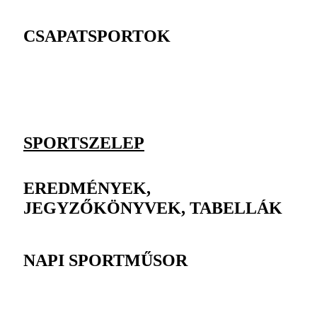
CSAPATSPORTOK
SPORTSZELEP
EREDMÉNYEK,
JEGYZŐKÖNYVEK, TABELLÁK
NAPI SPORTMŰSOR