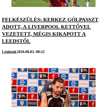
FELKÉSZÜLÉS: KERKEZ GÓLPASSZT
ADOTT, A LIVERPOOL KETTŐVEL
VEZETETT, MÉGIS KIKAPOTT A
LEEDSTŐL
Légiósok
2026.08.03. 00:22