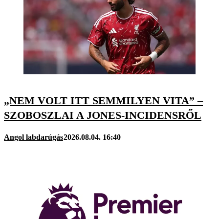
„NEM VOLT ITT SEMMILYEN VITA” –
SZOBOSZLAI A JONES-INCIDENSRŐL
Angol labdarúgás
2026.08.04. 16:40