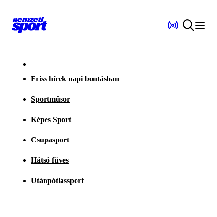
Friss hírek napi bontásban
Sportműsor
Képes Sport
Csupasport
Hátsó füves
Utánpótlássport