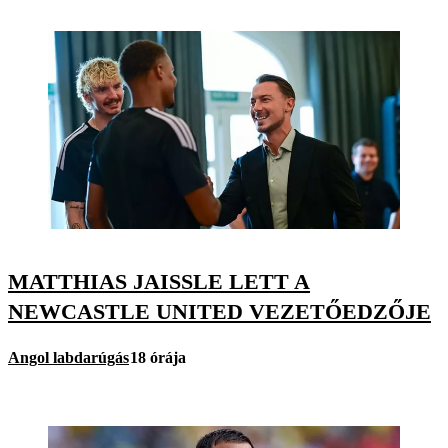
MATTHIAS JAISSLE LETT A
NEWCASTLE UNITED VEZETŐEDZŐJE
Angol labdarúgás
18 órája