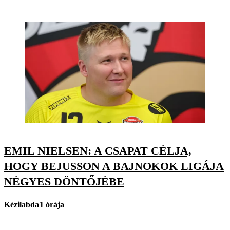
EMIL NIELSEN: A CSAPAT CÉLJA,
HOGY BEJUSSON A BAJNOKOK LIGÁJA
NÉGYES DÖNTŐJÉBE
Kézilabda
1 órája