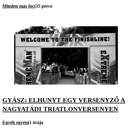
Minden más foci
35 perce
GYÁSZ: ELHUNYT EGY VERSENYZŐ A
NAGYATÁDI TRIATLONVERSENYEN
Egyéb egyéni
1 órája