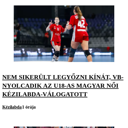
NEM SIKERÜLT LEGYŐZNI KÍNÁT, VB-
NYOLCADIK AZ U18-AS MAGYAR NŐI
KÉZILABDA-VÁLOGATOTT
Kézilabda
1 órája