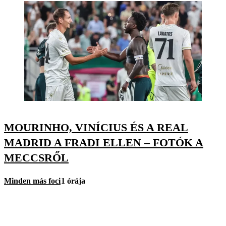
MOURINHO, VINÍCIUS ÉS A REAL
MADRID A FRADI ELLEN – FOTÓK A
MECCSRŐL
Minden más foci
1 órája