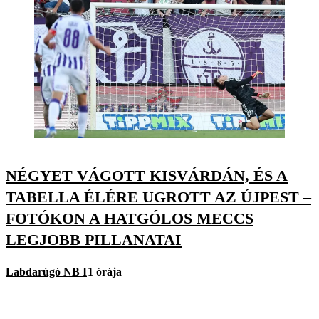
NÉGYET VÁGOTT KISVÁRDÁN, ÉS A
TABELLA ÉLÉRE UGROTT AZ ÚJPEST –
FOTÓKON A HATGÓLOS MECCS
LEGJOBB PILLANATAI
Labdarúgó NB I
1 órája