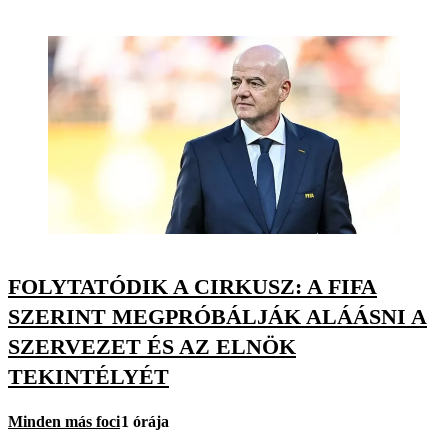
FOLYTATÓDIK A CIRKUSZ: A FIFA
SZERINT MEGPRÓBÁLJÁK ALÁÁSNI A
SZERVEZET ÉS AZ ELNÖK
TEKINTÉLYÉT
Minden más foci
1 órája