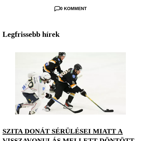
0 KOMMENT
Legfrissebb hírek
SZITA DONÁT SÉRÜLÉSEI MIATT A
VISSZAVONULÁS MELLETT DÖNTÖTT