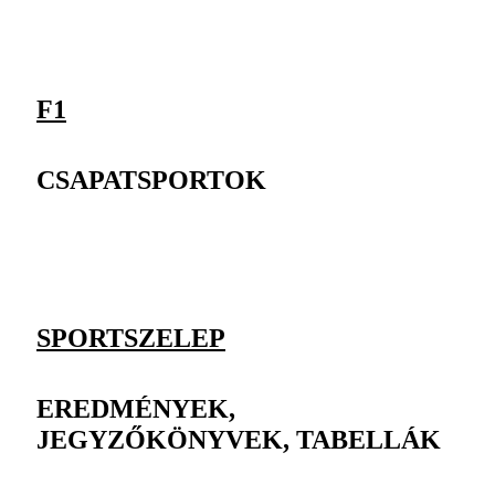
F1
CSAPATSPORTOK
SPORTSZELEP
EREDMÉNYEK,
JEGYZŐKÖNYVEK, TABELLÁK