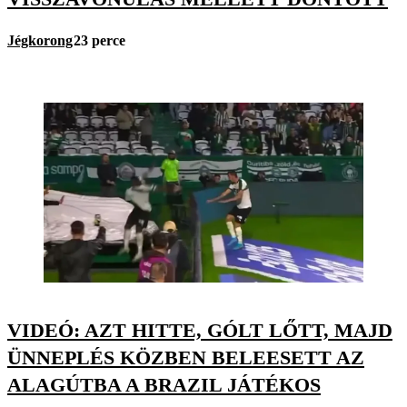
Jégkorong
23 perce
VIDEÓ: AZT HITTE, GÓLT LŐTT, MAJD
ÜNNEPLÉS KÖZBEN BELEESETT AZ
ALAGÚTBA A BRAZIL JÁTÉKOS