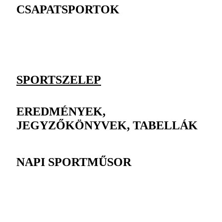
CSAPATSPORTOK
SPORTSZELEP
EREDMÉNYEK,
JEGYZŐKÖNYVEK, TABELLÁK
NAPI SPORTMŰSOR