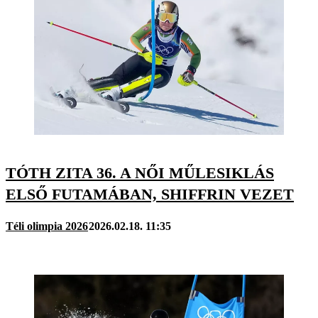
TÓTH ZITA 36. A NŐI MŰLESIKLÁS
ELSŐ FUTAMÁBAN, SHIFFRIN VEZET
Téli olimpia 2026
2026.02.18. 11:35