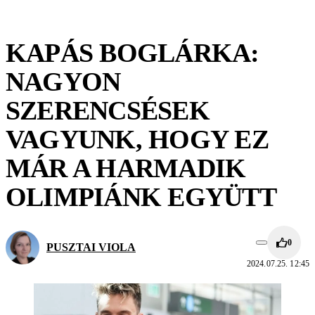
KAPÁS BOGLÁRKA:
NAGYON
SZERENCSÉSEK
VAGYUNK, HOGY EZ
MÁR A HARMADIK
OLIMPIÁNK EGYÜTT
0
PUSZTAI VIOLA
2024.07.25. 12:45