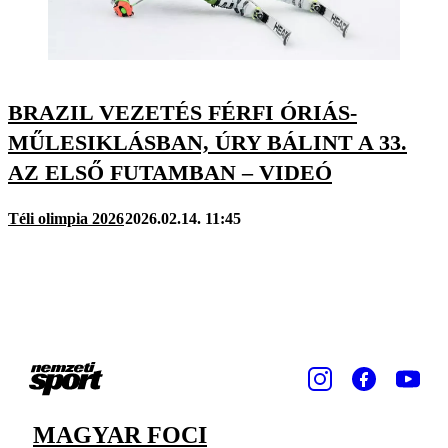
BRAZIL VEZETÉS FÉRFI ÓRIÁS-
MŰLESIKLÁSBAN, ÚRY BÁLINT A 33.
AZ ELSŐ FUTAMBAN – VIDEÓ
Téli olimpia 2026
2026.02.14. 11:45
MAGYAR FOCI