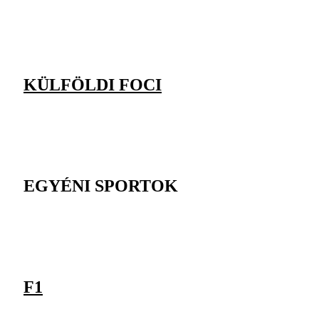
KÜLFÖLDI FOCI
EGYÉNI SPORTOK
F1