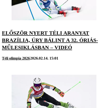
ELŐSZÖR NYERT TÉLI ARANYAT
BRAZÍLIA, ÚRY BÁLINT A 32. ÓRIÁS-
MŰLESIKLÁSBAN – VIDEÓ
Téli olimpia 2026
2026.02.14. 15:01