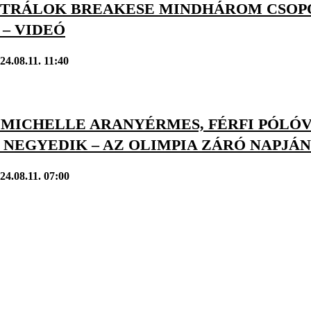
ZTRÁLOK BREAKESE MINDHÁROM CSOP
– VIDEÓ
24.08.11. 11:40
 MICHELLE ARANYÉRMES, FÉRFI PÓLÓ
 NEGYEDIK – AZ OLIMPIA ZÁRÓ NAPJÁ
24.08.11. 07:00