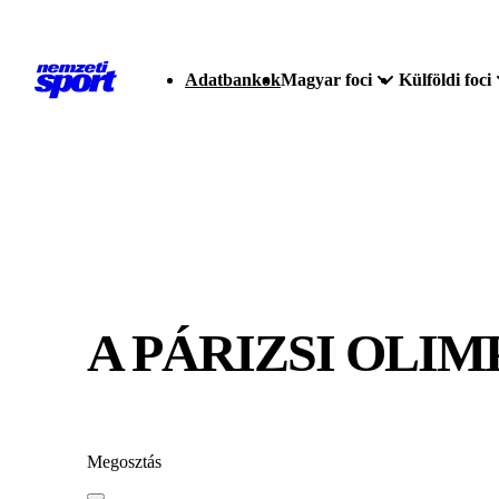
Adatbankok
Magyar foci
Külföldi foci
A PÁRIZSI OLI
Megosztás