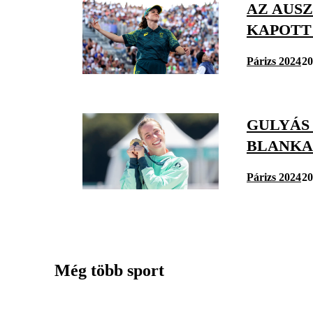
AZ AUS
KAPOTT 
Párizs 2024
20
GULYÁS
BLANKA
Párizs 2024
20
Még több sport