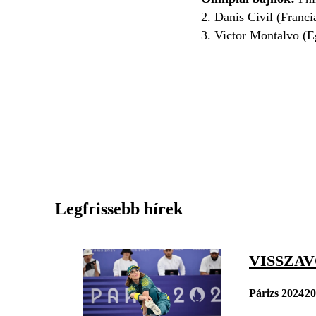
2. Danis Civil (Franc
3. Victor Montalvo (E
Legfrissebb hírek
VISSZAV
Párizs 2024
20