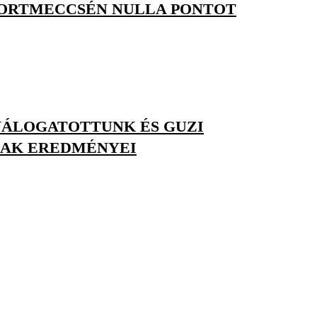
ORTMECCSÉN NULLA PONTOT
VÁLOGATOTTUNK ÉS GUZI
NAK EREDMÉNYEI