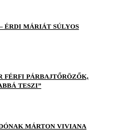
– ÉRDI MÁRIÁT SÚLYOS
R FÉRFI PÁRBAJTŐRÖZŐK,
BBÁ TESZI”
ADÓNAK MÁRTON VIVIANA