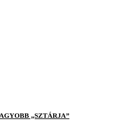
NAGYOBB „SZTÁRJA”