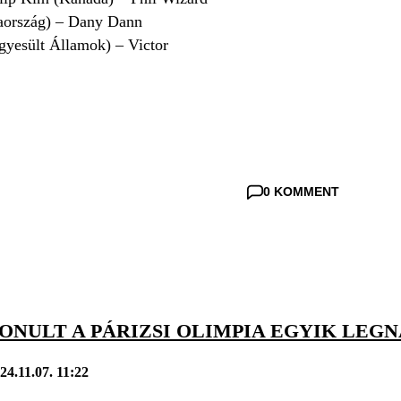
iaország) – Dany Dann
gyesült Államok) – Victor
0 KOMMENT
ONULT A PÁRIZSI OLIMPIA EGYIK LEG
24.11.07. 11:22