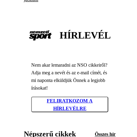
HÍRLEVÉL
Nem akar lemaradni az NSO cikkeiről?
Adja meg a nevét és az e-mail címét, és
mi naponta elküldjük Önnek a legjobb
írásokat!
FELIRATKOZOM A
HÍRLEVÉLRE
Népszerű cikkek
Összes hír