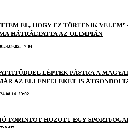
TTEM EL, HOGY EZ TÖRTÉNIK VELEM” 
MA HÁTRÁLTATTA AZ OLIMPIÁN
2024.09.02. 17:04
 ATTITŰDDEL LÉPTEK PÁSTRA A MAGYA
MÁR AZ ELLENFELEKET IS ÁTGONDOLTA
24.08.14. 20:02
IÓ FORINTOT HOZOTT EGY SPORTFOG