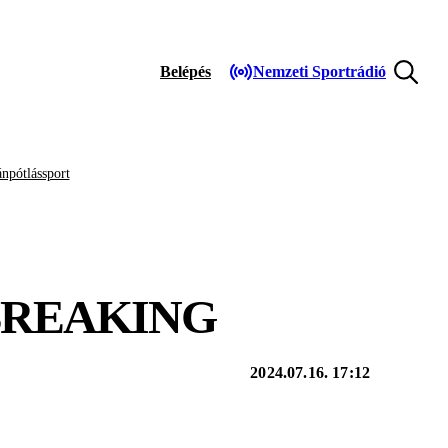
Belépés
Nemzeti Sportrádió
npótlássport
 BREAKING
2024.07.16. 17:12