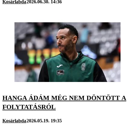
Kosárlabda
2026.06.30. 14:36
HANGA ÁDÁM MÉG NEM DÖNTÖTT A
FOLYTATÁSRÓL
Kosárlabda
2026.05.19. 19:35