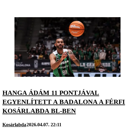
HANGA ÁDÁM 11 PONTJÁVAL
EGYENLÍTETT A BADALONA A FÉRFI
KOSÁRLABDA BL-BEN
Kosárlabda
2026.04.07. 22:11