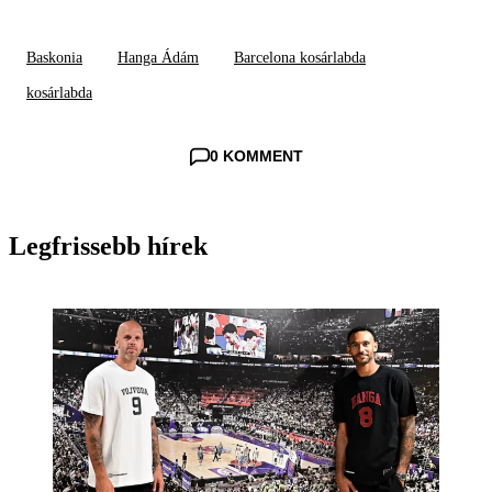
Baskonia
Hanga Ádám
Barcelona kosárlabda
kosárlabda
0 KOMMENT
Legfrissebb hírek