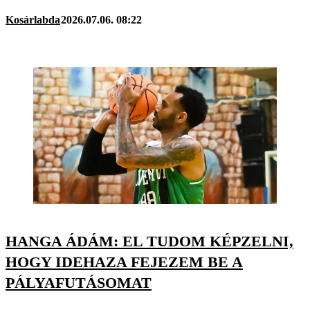
Kosárlabda
2026.07.06. 08:22
HANGA ÁDÁM: EL TUDOM KÉPZELNI,
HOGY IDEHAZA FEJEZEM BE A
PÁLYAFUTÁSOMAT