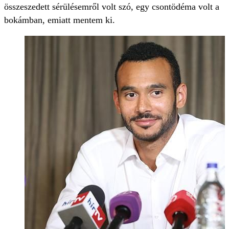
összeszedett sérülésemről volt szó, egy csontödéma volt a
bokámban, emiatt mentem ki.