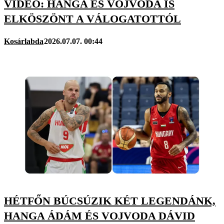
VIDEÓ: HANGA ÉS VOJVODA IS
ELKÖSZÖNT A VÁLOGATOTTÓL
Kosárlabda
2026.07.07. 00:44
HÉTFŐN BÚCSÚZIK KÉT LEGENDÁNK,
HANGA ÁDÁM ÉS VOJVODA DÁVID