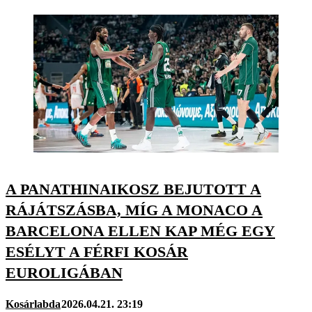
A PANATHINAIKOSZ BEJUTOTT A
RÁJÁTSZÁSBA, MÍG A MONACO A
BARCELONA ELLEN KAP MÉG EGY
ESÉLYT A FÉRFI KOSÁR
EUROLIGÁBAN
Kosárlabda
2026.04.21. 23:19