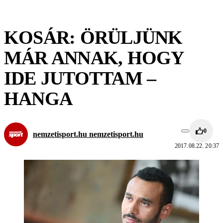
KOSÁR: ÖRÜLJÜNK
MÁR ANNAK, HOGY
IDE JUTOTTAM –
HANGA
0
nemzetisport.hu nemzetisport.hu
2017.08.22. 20:37