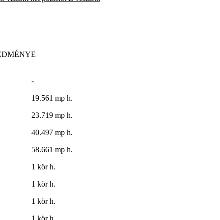
REDMÉNYE
-
19.561 mp h.
23.719 mp h.
40.497 mp h.
58.661 mp h.
1 kör h.
1 kör h.
1 kör h.
1 kör h.