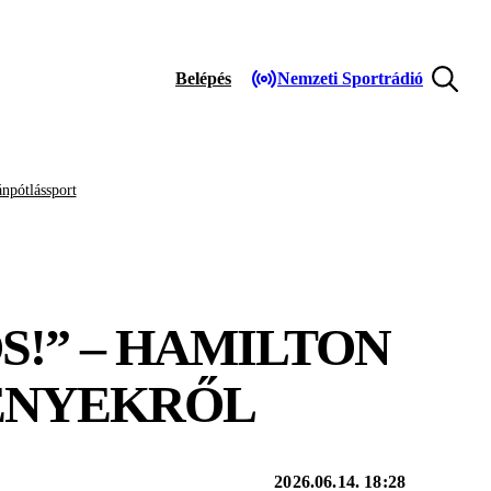
Belépés
Nemzeti Sportrádió
npótlássport
S!” – HAMILTON
ÉNYEKRŐL
2026.06.14. 18:28