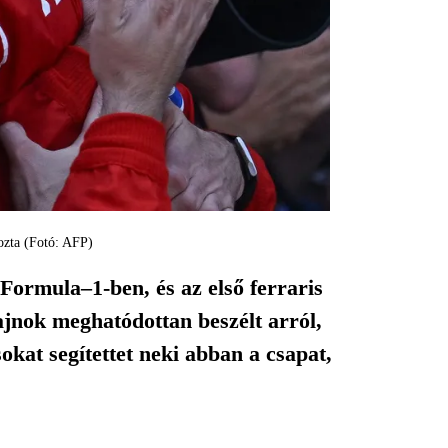
lozta (Fotó: AFP)
Formula–1-ben, és az első ferraris
ajnok meghatódottan beszélt arról,
okat segítettet neki abban a csapat,