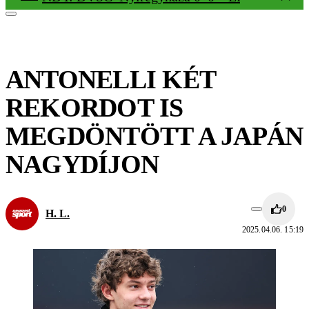
ANTONELLI KÉT
REKORDOT IS
MEGDÖNTÖTT A JAPÁN
NAGYDÍJON
0
H. L.
2025.04.06. 15:19