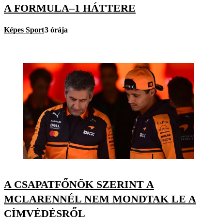
A FORMULA–1 HÁTTERE
Képes Sport
3 órája
A CSAPATFŐNÖK SZERINT A
MCLARENNÉL NEM MONDTAK LE A
CÍMVÉDÉSRŐL