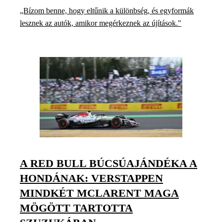
„Bízom benne, hogy eltűnik a különbség, és egyformák
lesznek az autók, amikor megérkeznek az újítások."
A RED BULL BÚCSÚAJÁNDÉKA A
HONDÁNAK: VERSTAPPEN
MINDKÉT MCLARENT MAGA
MÖGÖTT TARTOTTA