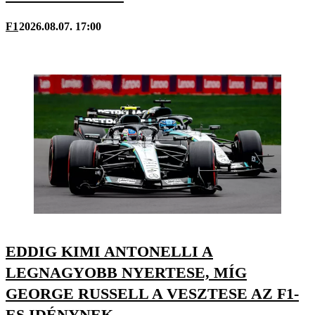
F1
2026.08.07. 17:00
EDDIG KIMI ANTONELLI A
LEGNAGYOBB NYERTESE, MÍG
GEORGE RUSSELL A VESZTESE AZ F1-
ES IDÉNYNEK