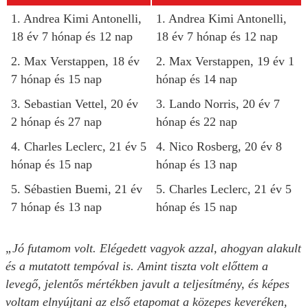
1. Andrea Kimi Antonelli,
1. Andrea Kimi Antonelli,
18 év 7 hónap és 12 nap
18 év 7 hónap és 12 nap
2. Max Verstappen, 18 év
2. Max Verstappen, 19 év 1
7 hónap és 15 nap
hónap és 14 nap
3. Sebastian Vettel, 20 év
3. Lando Norris, 20 év 7
2 hónap és 27 nap
hónap és 22 nap
4. Charles Leclerc, 21 év 5
4. Nico Rosberg, 20 év 8
hónap és 15 nap
hónap és 13 nap
5. Sébastien Buemi, 21 év
5. Charles Leclerc, 21 év 5
7 hónap és 13 nap
hónap és 15 nap
„Jó futamom volt. Elégedett vagyok azzal, ahogyan alakult
és a mutatott tempóval is. Amint tiszta volt előttem a
levegő, jelentős mértékben javult a teljesítmény, és képes
voltam elnyújtani az első etapomat a közepes keveréken,