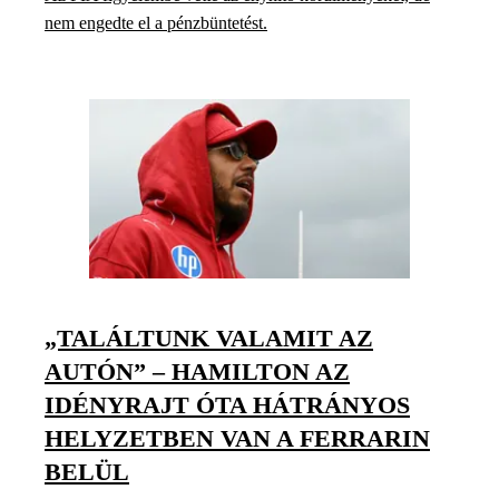
nem engedte el a pénzbüntetést.
„TALÁLTUNK VALAMIT AZ
AUTÓN” – HAMILTON AZ
IDÉNYRAJT ÓTA HÁTRÁNYOS
HELYZETBEN VAN A FERRARIN
BELÜL