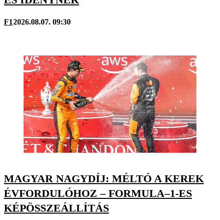
F1
2026.08.07. 09:30
MAGYAR NAGYDÍJ: MÉLTÓ A KEREK
ÉVFORDULÓHOZ – FORMULA–1-ES
KÉPÖSSZEÁLLÍTÁS