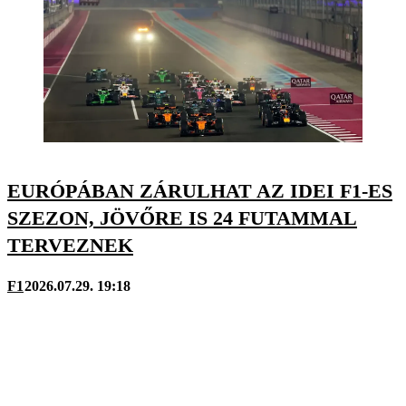
EURÓPÁBAN ZÁRULHAT AZ IDEI F1-ES
SZEZON, JÖVŐRE IS 24 FUTAMMAL
TERVEZNEK
F1
2026.07.29. 19:18