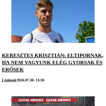
KERESZTES KRISZTIÁN: ELTIPORNAK,
HA NEM VAGYUNK ELÉG GYORSAK ÉS
ERŐSEK
Légiósok
2026.07.30. 13:50