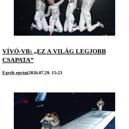
VÍVÓ-VB: „EZ A VILÁG LEGJOBB
CSAPATA”
Egyéb egyéni
2026.07.29. 15:23