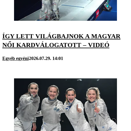
ÍGY LETT VILÁGBAJNOK A MAGYAR
NŐI KARDVÁLOGATOTT – VIDEÓ
Egyéb egyéni
2026.07.29. 14:01