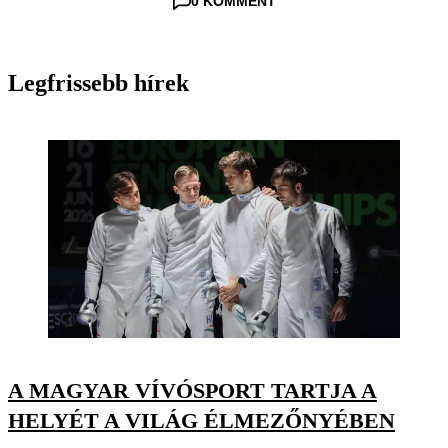
0 KOMMENT
Legfrissebb hírek
A MAGYAR VÍVÓSPORT TARTJA A
HELYÉT A VILÁG ÉLMEZŐNYÉBEN