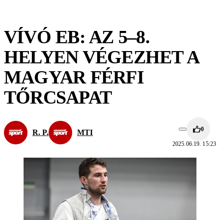
VÍVÓ EB: AZ 5–8.
HELYEN VÉGEZHET A
MAGYAR FÉRFI
TŐRCSAPAT
0
R. P.
MTI
2025.06.19. 15:23