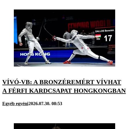
VÍVÓ-VB: A BRONZÉREMÉRT VÍVHAT
A FÉRFI KARDCSAPAT HONGKONGBAN
Egyéb egyéni
2026.07.30. 08:53