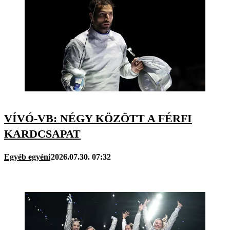
VÍVÓ-VB: NÉGY KÖZÖTT A FÉRFI
KARDCSAPAT
Egyéb egyéni
2026.07.30. 07:32