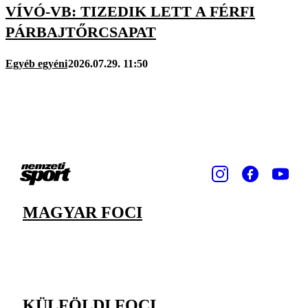
VÍVÓ-VB: TIZEDIK LETT A FÉRFI
PÁRBAJTŐRCSAPAT
Egyéb egyéni
2026.07.29. 11:50
MAGYAR FOCI
KÜLFÖLDI FOCI