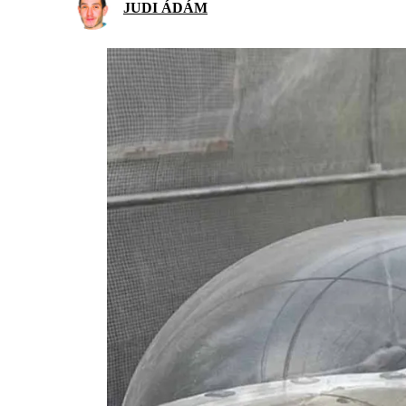
JUDI ÁDÁM