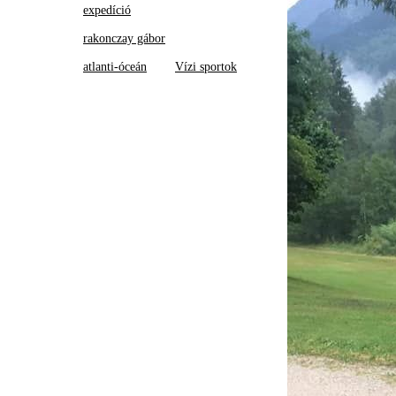
expedíció
rakonczay gábor
atlanti-óceán
Vízi sportok