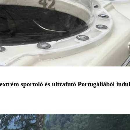
xtrém sportoló és ultrafutó Portugáliából indul