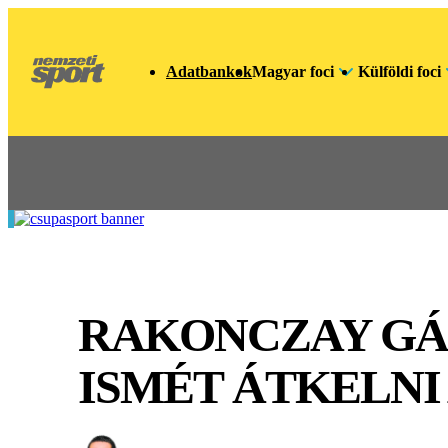
Adatbankok
Magyar foci
Külföldi foci
RAKONCZAY GÁB
ISMÉT ÁTKELNI