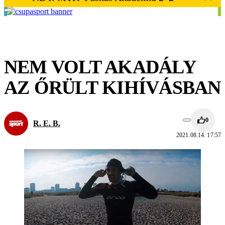
NEM VOLT AKADÁLY
AZ ŐRÜLT KIHÍVÁSBAN
0
R. E. B.
2021.08.14. 17:57