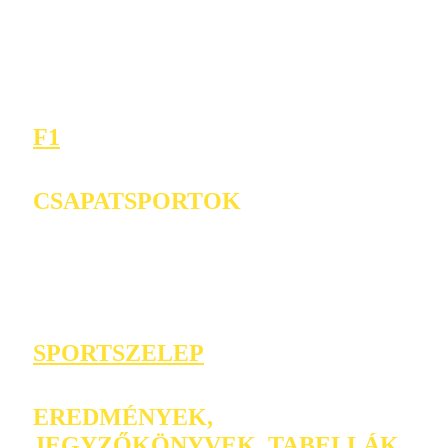
F1
CSAPATSPORTOK
SPORTSZELEP
EREDMÉNYEK,
JEGYZŐKÖNYVEK, TABELLÁK