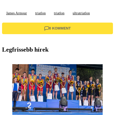
James Armour
triatlon
triatlon
ultratriatlon
0 KOMMENT
Legfrissebb hírek