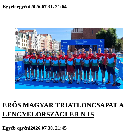
Egyéb egyéni
2026.07.31. 21:04
ERŐS MAGYAR TRIATLONCSAPAT A
LENGYELORSZÁGI EB-N IS
Egyéb egyéni
2026.07.30. 21:45