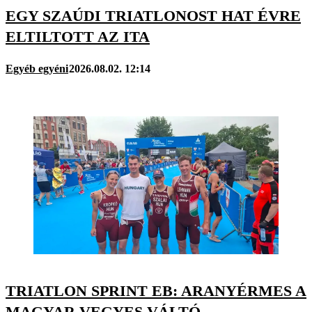
EGY SZAÚDI TRIATLONOST HAT ÉVRE
ELTILTOTT AZ ITA
Egyéb egyéni
2026.08.02. 12:14
TRIATLON SPRINT EB: ARANYÉRMES A
MAGYAR VEGYES VÁLTÓ