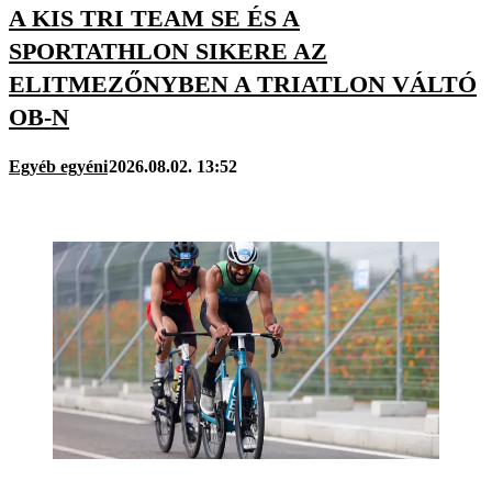
A KIS TRI TEAM SE ÉS A
SPORTATHLON SIKERE AZ
ELITMEZŐNYBEN A TRIATLON VÁLTÓ
OB-N
Egyéb egyéni
2026.08.02. 13:52