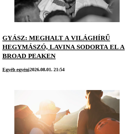
GYÁSZ: MEGHALT A VILÁGHÍRŰ
HEGYMÁSZÓ, LAVINA SODORTA EL A
BROAD PEAKEN
Egyéb egyéni
2026.08.01. 21:54