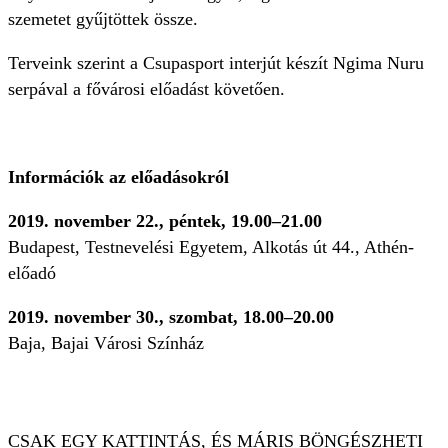
szemetet gyűjtöttek össze.
Terveink szerint a Csupasport interjút készít Ngima Nuru
serpával a fővárosi előadást követően.
Információk az előadásokról
2019. november 22., péntek, 19.00–21.00
Budapest, Testnevelési Egyetem, Alkotás út 44., Athén-
előadó
2019. november 30., szombat, 18.00–20.00
Baja, Bajai Városi Színház
CSAK EGY KATTINTÁS
, ÉS MÁRIS BÖNGÉSZHETI