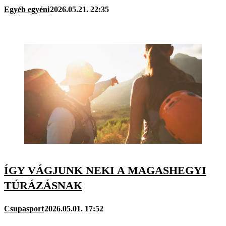
Egyéb egyéni
2026.05.21. 22:35
ÍGY VÁGJUNK NEKI A MAGASHEGYI
TÚRÁZÁSNAK
Csupasport
2026.05.01. 17:52