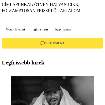
CÍMLAPUNKAT: ÖTVEN-HATVAN CIKK,
FOLYAMATOSAN FRISSÜLŐ TARTALOM!
Mount Everest
ngima nuru
hegymászás
0 KOMMENT
Legfrissebb hírek