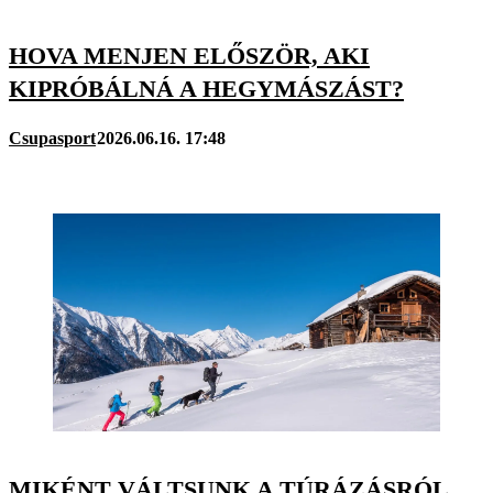
HOVA MENJEN ELŐSZÖR, AKI
KIPRÓBÁLNÁ A HEGYMÁSZÁST?
Csupasport
2026.06.16. 17:48
MIKÉNT VÁLTSUNK A TÚRÁZÁSRÓL