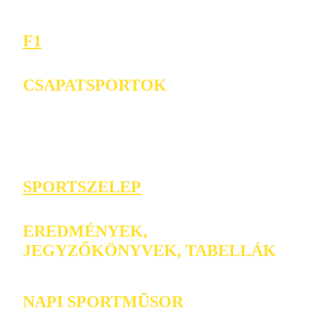
F1
CSAPATSPORTOK
SPORTSZELEP
EREDMÉNYEK,
JEGYZŐKÖNYVEK, TABELLÁK
NAPI SPORTMŰSOR