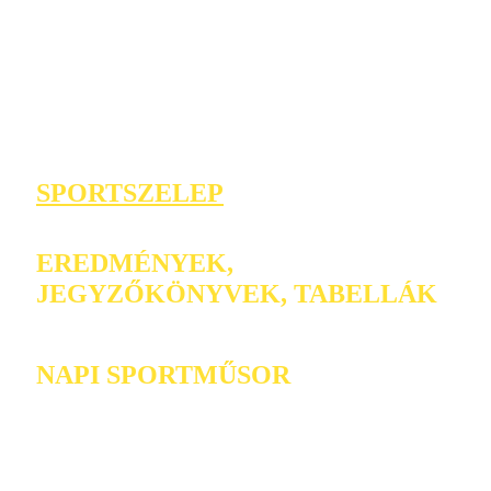
SPORTSZELEP
EREDMÉNYEK,
JEGYZŐKÖNYVEK, TABELLÁK
NAPI SPORTMŰSOR