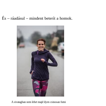
És – ráadásul – mindent beterít a homok.
A sivatagban nem lehet majd ilyen csinosan futni