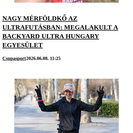
NAGY MÉRFÖLDKŐ AZ
ULTRAFUTÁSBAN: MEGALAKULT A
BACKYARD ULTRA HUNGARY
EGYESÜLET
Csupasport
2026.06.08. 11:25