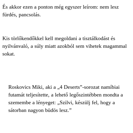
És akkor ezen a ponton még egyszer leírom: nem lesz
fürdés, pancsolás.
Kis törlőkendőkkel kell megoldani a tisztálkodást és
nyilvánvaló, a súly miatt azokból sem vihetek magammal
sokat.
Roskovics Miki, aki a „4 Deserts”-sorozat namíbiai
futamát teljesítette, a lehető legőszintébben mondta a
szemembe a lényeget: „Szilvi, készülj fel, hogy a
sátorban nagyon büdös lesz.”