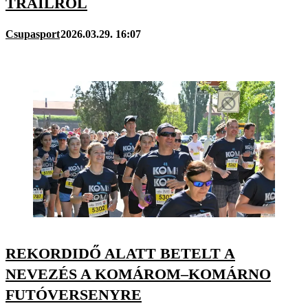
TRAILRŐL
Csupasport
2026.03.29. 16:07
REKORDIDŐ ALATT BETELT A
NEVEZÉS A KOMÁROM–KOMÁRNO
FUTÓVERSENYRE