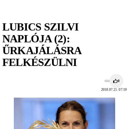
LUBICS SZILVI
NAPLÓJA (2):
ŰRKAJÁLÁSRA
FELKÉSZÜLNI
0
2018.07.21. 07:19