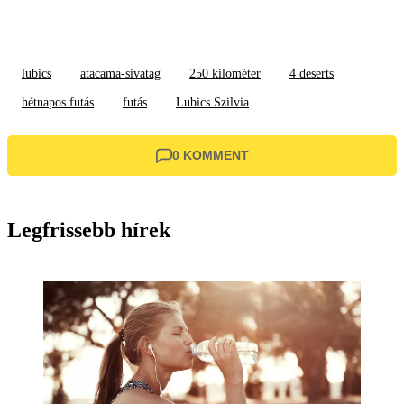
lubics
atacama-sivatag
250 kilométer
4 deserts
hétnapos futás
futás
Lubics Szilvia
0 KOMMENT
Legfrissebb hírek