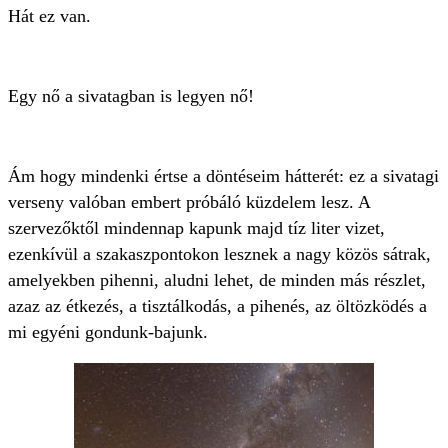
Hát ez van.
Egy nő a sivatagban is legyen nő!
Ám hogy mindenki értse a döntéseim hátterét: ez a sivatagi
verseny valóban embert próbáló küzdelem lesz. A
szervezőktől mindennap kapunk majd tíz liter vizet,
ezenkívül a szakaszpontokon lesznek a nagy közös sátrak,
amelyekben pihenni, aludni lehet, de minden más részlet,
azaz az étkezés, a tisztálkodás, a pihenés, az öltözködés a
mi egyéni gondunk-bajunk.