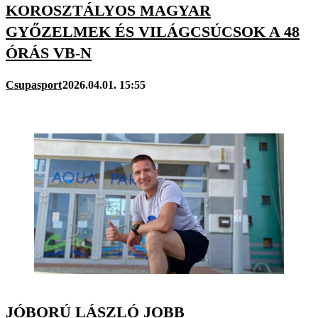
KOROSZTÁLYOS MAGYAR
GYŐZELMEK ÉS VILÁGCSÚCSOK A 48
ÓRÁS VB-N
Csupasport
2026.04.01. 15:55
JÓBORÚ LÁSZLÓ JOBB