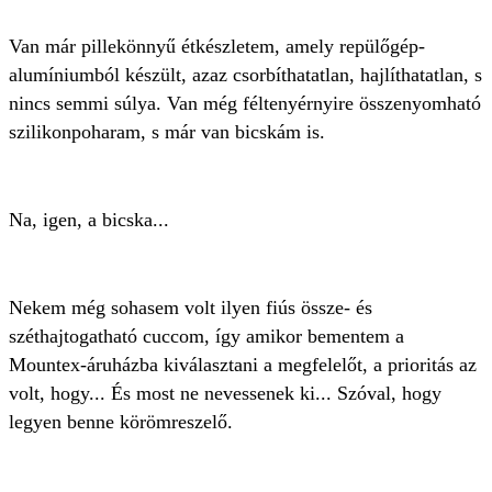
Van már pillekönnyű étkészletem, amely repülőgép-
alumíniumból készült, azaz csorbíthatatlan, hajlíthatatlan, s
nincs semmi súlya. Van még féltenyérnyire összenyomható
szilikonpoharam, s már van bicskám is.
Na, igen, a bicska...
Nekem még sohasem volt ilyen fiús össze- és
széthajtogatható cuccom, így amikor bementem a
Mountex-áruházba kiválasztani a megfelelőt, a prioritás az
volt, hogy... És most ne nevessenek ki... Szóval, hogy
legyen benne körömreszelő.