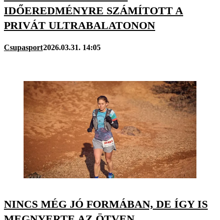
IDŐEREDMÉNYRE SZÁMÍTOTT A
PRIVÁT ULTRABALATONON
Csupasport
2026.03.31. 14:05
NINCS MÉG JÓ FORMÁBAN, DE ÍGY IS
MEGNYERTE AZ ÖTVEN