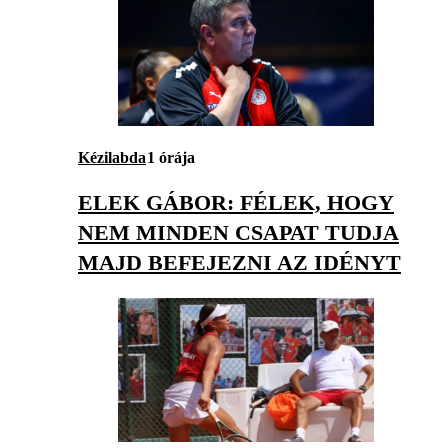
Kézilabda
1 órája
ELEK GÁBOR: FÉLEK, HOGY
NEM MINDEN CSAPAT TUDJA
MAJD BEFEJEZNI AZ IDÉNYT