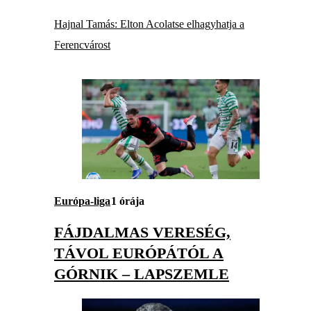
Hajnal Tamás: Elton Acolatse elhagyhatja a
Ferencvárost
Európa-liga
1 órája
FÁJDALMAS VERESÉG,
TÁVOL EURÓPÁTÓL A
GÓRNIK – LAPSZEMLE