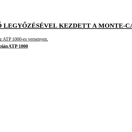
ZŐ LEGYŐZÉSÉVEL KEZDETT A MONTE-C
 az ATP 1000-es versenyen.
bián
ATP 1000