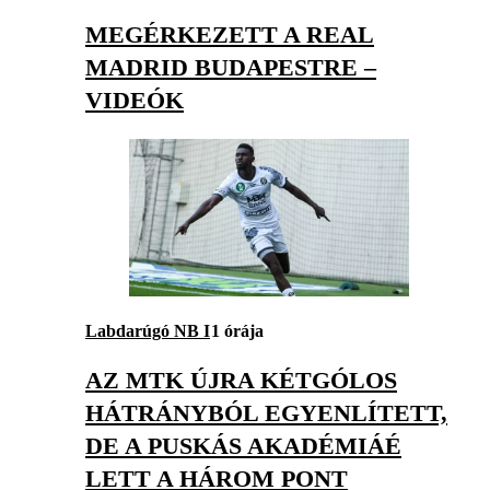
MEGÉRKEZETT A REAL
MADRID BUDAPESTRE –
VIDEÓK
Labdarúgó NB I
1 órája
AZ MTK ÚJRA KÉTGÓLOS
HÁTRÁNYBÓL EGYENLÍTETT,
DE A PUSKÁS AKADÉMIÁÉ
LETT A HÁROM PONT