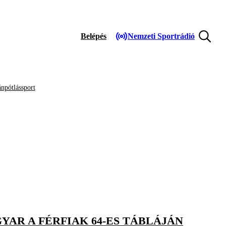
Belépés
Nemzeti Sportrádió
npótlássport
AR A FÉRFIAK 64-ES TÁBLÁJÁN