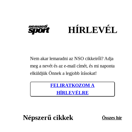
HÍRLEVÉL
Nem akar lemaradni az NSO cikkeiről? Adja
meg a nevét és az e-mail címét, és mi naponta
elküldjük Önnek a legjobb írásokat!
FELIRATKOZOM A
HÍRLEVÉLRE
Népszerű cikkek
Összes hír