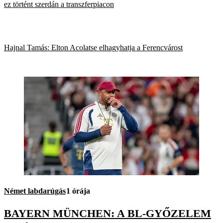
ez történt szerdán a transzferpiacon
Hajnal Tamás: Elton Acolatse elhagyhatja a Ferencvárost
Német labdarúgás
1 órája
BAYERN MÜNCHEN: A BL-GYŐZELEM