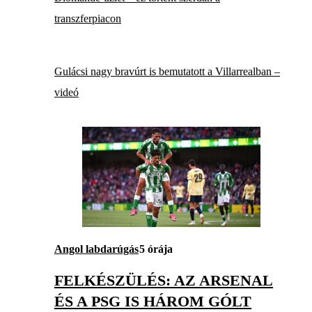
transzferpiacon
Gulácsi nagy bravúrt is bemutatott a Villarrealban –
videó
Angol labdarúgás
5 órája
FELKÉSZÜLÉS: AZ ARSENAL
ÉS A PSG IS HÁROM GÓLT