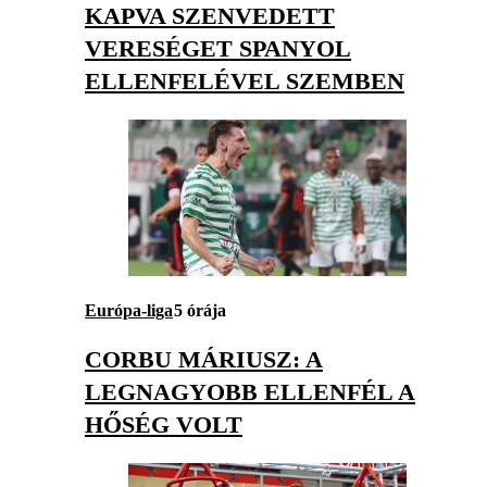
KAPVA SZENVEDETT
VERESÉGET SPANYOL
ELLENFELÉVEL SZEMBEN
Európa-liga
5 órája
CORBU MÁRIUSZ: A
LEGNAGYOBB ELLENFÉL A
HŐSÉG VOLT