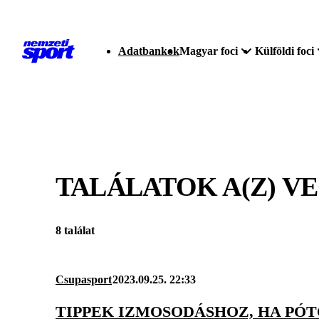
Adatbankok
Magyar foci
Külföldi foci
TALÁLATOK A(Z)
VE
8 találat
Csupasport
2023.09.25. 22:33
TIPPEK IZMOSODÁSHOZ, HA PÓT