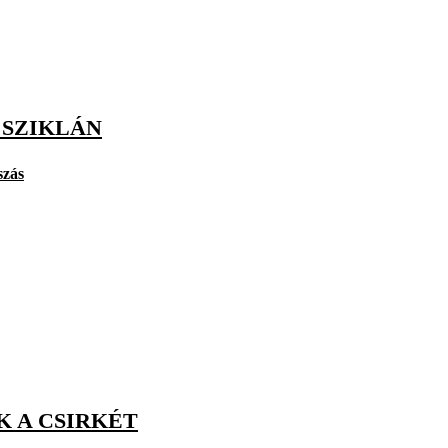
 SZIKLÁN
zás
K A CSIRKÉT