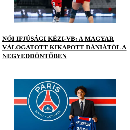
NŐI IFJÚSÁGI KÉZI-VB: A MAGYAR
VÁLOGATOTT KIKAPOTT DÁNIÁTÓL A
NEGYEDDÖNTŐBEN