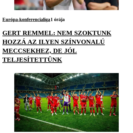
Európa-konferencialiga
1 órája
GERT REMMEL: NEM SZOKTUNK
HOZZÁ AZ ILYEN SZÍNVONALÚ
MECCSEKHEZ, DE JÓL
TELJESÍTETTÜNK