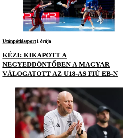
Utánpótlássport
1 órája
KÉZI: KIKAPOTT A
NEGYEDDÖNTŐBEN A MAGYAR
VÁLOGATOTT AZ U18-AS FIÚ EB-N