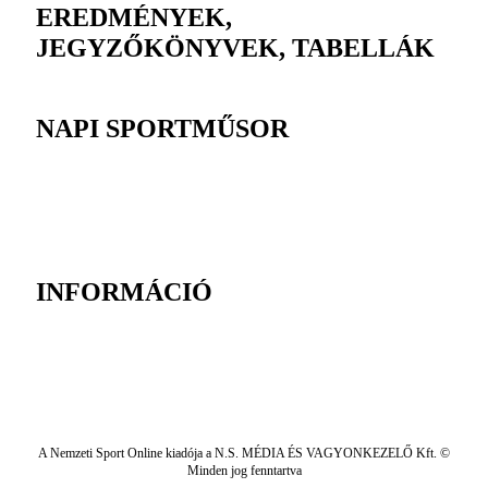
EREDMÉNYEK,
JEGYZŐKÖNYVEK, TABELLÁK
NAPI SPORTMŰSOR
INFORMÁCIÓ
A Nemzeti Sport Online kiadója a N.S. MÉDIA ÉS VAGYONKEZELŐ Kft. ©
Minden jog fenntartva