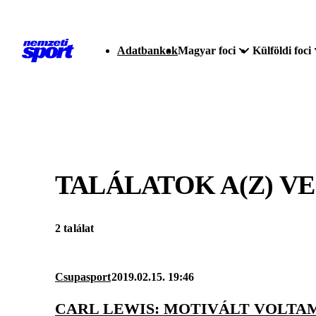
Adatbankok
Magyar foci
Külföldi foci
TALÁLATOK A(Z)
VE
2 találat
Csupasport
2019.02.15. 19:46
CARL LEWIS: MOTIVÁLT VOLTAM