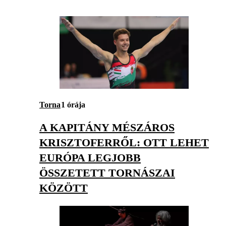
Torna
1 órája
A KAPITÁNY MÉSZÁROS
KRISZTOFERRŐL: OTT LEHET
EURÓPA LEGJOBB
ÖSSZETETT TORNÁSZAI
KÖZÖTT