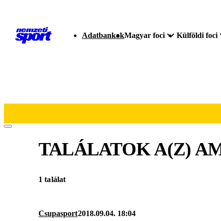
Adatbankok
Magyar foci
Külföldi foci
TALÁLATOK A(Z)
AM
1 találat
Csupasport
2018.09.04. 18:04