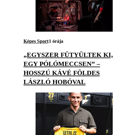
Képes Sport
1 órája
„EGYSZER FÜTYÜLTEK KI,
EGY PÓLÓMECCSEN” –
HOSSZÚ KÁVÉ FÖLDES
LÁSZLÓ HOBÓVAL