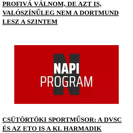
PROFIVÁ VÁLNOM, DE AZT IS,
VALÓSZÍNŰLEG NEM A DORTMUND
LESZ A SZINTEM
CSÜTÖRTÖKI SPORTMŰSOR: A DVSC
ÉS AZ ETO IS A KL HARMADIK