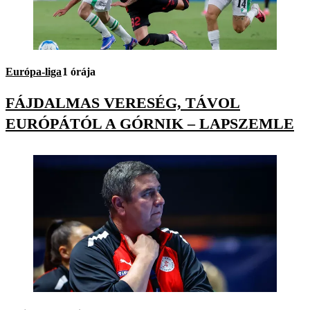
Európa-liga
1 órája
FÁJDALMAS VERESÉG, TÁVOL
EURÓPÁTÓL A GÓRNIK – LAPSZEMLE