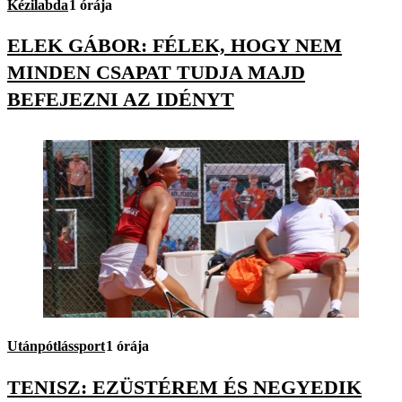
Kézilabda
1 órája
ELEK GÁBOR: FÉLEK, HOGY NEM
MINDEN CSAPAT TUDJA MAJD
BEFEJEZNI AZ IDÉNYT
Utánpótlássport
1 órája
TENISZ: EZÜSTÉREM ÉS NEGYEDIK