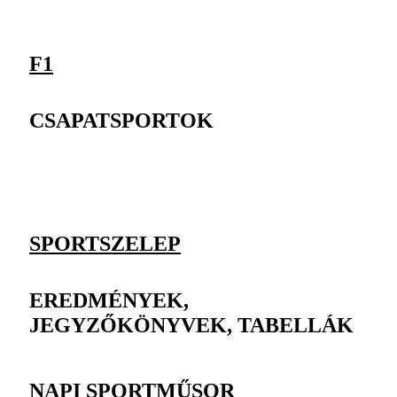
F1
CSAPATSPORTOK
SPORTSZELEP
EREDMÉNYEK,
JEGYZŐKÖNYVEK, TABELLÁK
NAPI SPORTMŰSOR