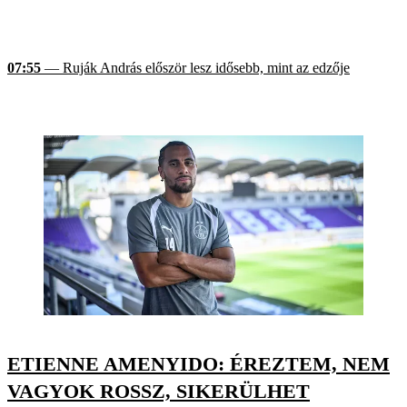
07:55
— Ruják András először lesz idősebb, mint az edzője
ETIENNE AMENYIDO: ÉREZTEM, NEM
VAGYOK ROSSZ, SIKERÜLHET