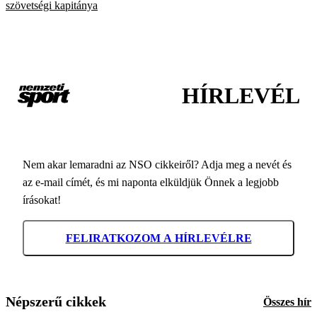
szövetségi kapitánya
HÍRLEVÉL
Nem akar lemaradni az NSO cikkeiről? Adja meg a nevét és
az e-mail címét, és mi naponta elküldjük Önnek a legjobb
írásokat!
FELIRATKOZOM A HÍRLEVÉLRE
Népszerű cikkek
Összes hír