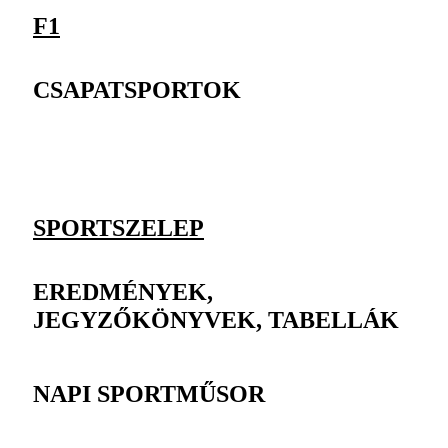
F1
CSAPATSPORTOK
SPORTSZELEP
EREDMÉNYEK,
JEGYZŐKÖNYVEK, TABELLÁK
NAPI SPORTMŰSOR