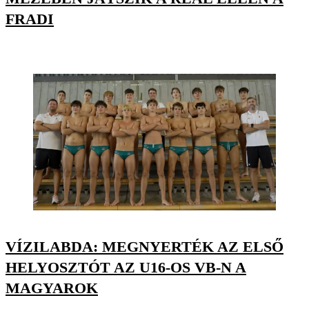
FRADI
VÍZILABDA: MEGNYERTÉK AZ ELSŐ
HELYOSZTÓT AZ U16-OS VB-N A
MAGYAROK