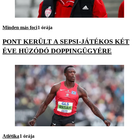
Minden más foci
1 órája
PONT KERÜLT A SEPSI-JÁTÉKOS KÉT
ÉVE HÚZÓDÓ DOPPINGÜGYÉRE
Atlétika
1 órája