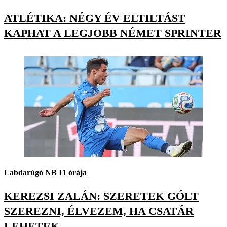
ATLÉTIKA: NÉGY ÉV ELTILTÁST
KAPHAT A LEGJOBB NÉMET SPRINTER
Labdarúgó NB I
1 órája
KEREZSI ZALÁN: SZERETEK GÓLT
SZEREZNI, ÉLVEZEM, HA CSATÁR
LEHETEK