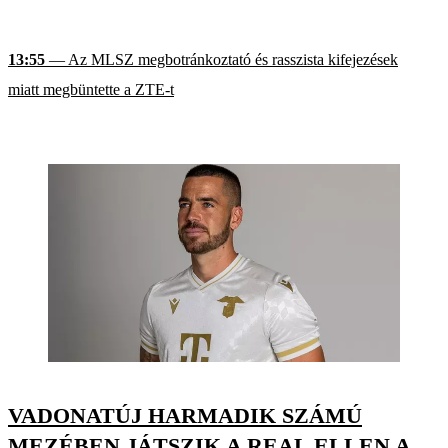
13:55
— Az MLSZ megbotránkoztató és rasszista kifejezések
miatt megbüntette a ZTE-t
VADONATÚJ HARMADIK SZÁMÚ
MEZÉBEN JÁTSZIK A REAL ELLEN A