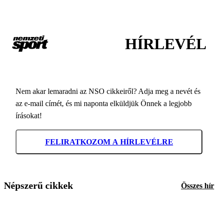
HÍRLEVÉL
Nem akar lemaradni az NSO cikkeiről? Adja meg a nevét és
az e-mail címét, és mi naponta elküldjük Önnek a legjobb
írásokat!
FELIRATKOZOM A HÍRLEVÉLRE
Népszerű cikkek
Összes hír