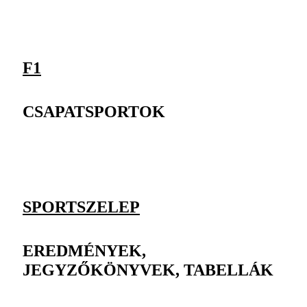
F1
CSAPATSPORTOK
SPORTSZELEP
EREDMÉNYEK,
JEGYZŐKÖNYVEK, TABELLÁK