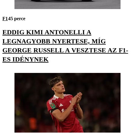
F1
45 perce
EDDIG KIMI ANTONELLI A
LEGNAGYOBB NYERTESE, MÍG
GEORGE RUSSELL A VESZTESE AZ F1-
ES IDÉNYNEK