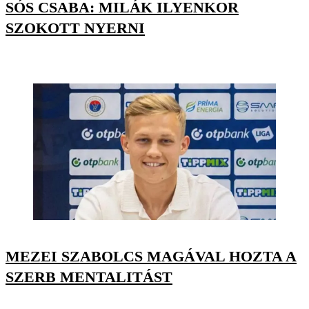
SÓS CSABA: MILÁK ILYENKOR
SZOKOTT NYERNI
MEZEI SZABOLCS MAGÁVAL HOZTA A
SZERB MENTALITÁST