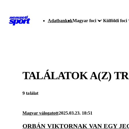
Adatbankok
Magyar foci
Külföldi foci
TALÁLATOK A(Z)
TR
9 találat
Magyar válogatott
2025.03.23. 18:51
ORBÁN VIKTORNAK VAN EGY JE