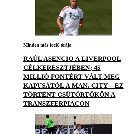
Minden más foci
8 órája
RAÚL ASENCIO A LIVERPOOL
CÉLKERESZTJÉBEN; 45
MILLIÓ FONTÉRT VÁLT MEG
KAPUSÁTÓL A MAN. CITY – EZ
TÖRTÉNT CSÜTÖRTÖKÖN A
TRANSZFERPIACON