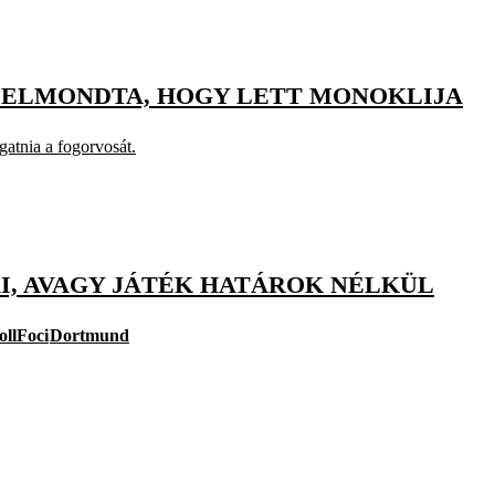
 ELMONDTA, HOGY LETT MONOKLIJA
gatnia a fogorvosát.
I, AVAGY JÁTÉK HATÁROK NÉLKÜL
ollFoci
Dortmund