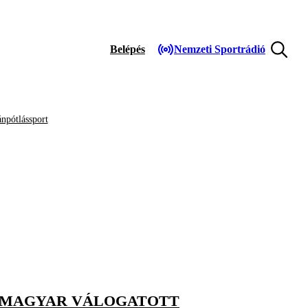
Belépés
Nemzeti Sportrádió
npótlássport
Ó MAGYAR VÁLOGATOTT