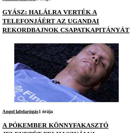
GYÁSZ: HALÁLRA VERTÉK A
TELEFONJÁÉRT AZ UGANDAI
REKORDBAJNOK CSAPATKAPITÁNYÁT
Angol labdarúgás
1 órája
A PÓKEMBER KÖNNYFAKASZTÓ