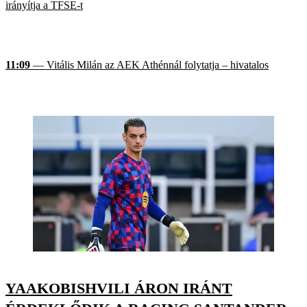
irányítja a TFSE-t
11:09
— Vitális Milán az AEK Athénnál folytatja – hivatalos
YAAKOBISHVILI ÁRON IRÁNT