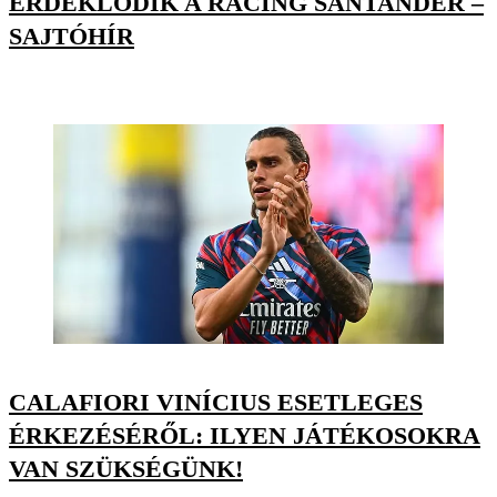
ÉRDEKLŐDIK A RACING SANTANDER –
SAJTÓHÍR
CALAFIORI VINÍCIUS ESETLEGES
ÉRKEZÉSÉRŐL: ILYEN JÁTÉKOSOKRA
VAN SZÜKSÉGÜNK!