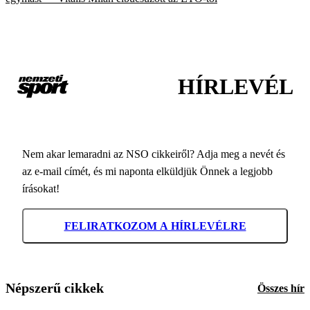
HÍRLEVÉL
Nem akar lemaradni az NSO cikkeiről? Adja meg a nevét és
az e-mail címét, és mi naponta elküldjük Önnek a legjobb
írásokat!
FELIRATKOZOM A HÍRLEVÉLRE
Népszerű cikkek
Összes hír