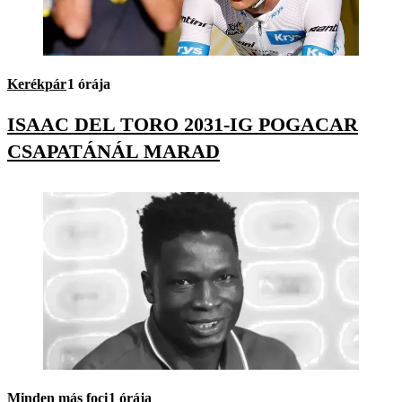
Kerékpár
1 órája
ISAAC DEL TORO 2031-IG POGACAR
CSAPATÁNÁL MARAD
Minden más foci
1 órája