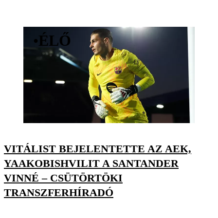
•
ÉLŐ
VITÁLIST BEJELENTETTE AZ AEK,
YAAKOBISHVILIT A SANTANDER
VINNÉ – CSÜTÖRTÖKI
TRANSZFERHÍRADÓ