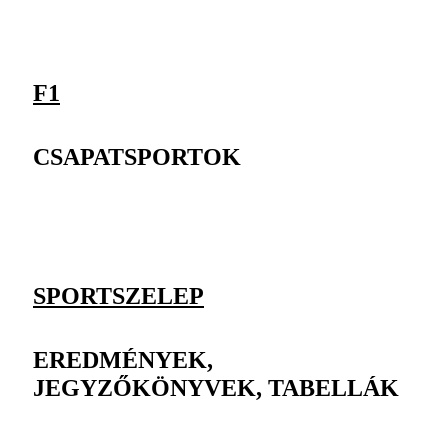
F1
CSAPATSPORTOK
SPORTSZELEP
EREDMÉNYEK,
JEGYZŐKÖNYVEK, TABELLÁK