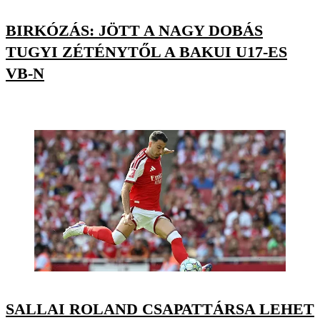
BIRKÓZÁS: JÖTT A NAGY DOBÁS
TUGYI ZÉTÉNYTŐL A BAKUI U17-ES
VB-N
SALLAI ROLAND CSAPATTÁRSA LEHET