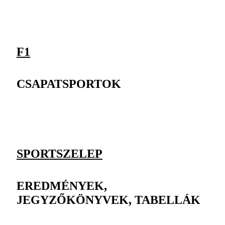
F1
CSAPATSPORTOK
SPORTSZELEP
EREDMÉNYEK,
JEGYZŐKÖNYVEK, TABELLÁK