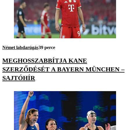
Német labdarúgás
39 perce
MEGHOSSZABBÍTJA KANE
SZERZŐDÉSÉT A BAYERN MÜNCHEN –
SAJTÓHÍR