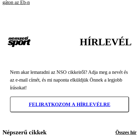
gáton az Eb-n
HÍRLEVÉL
Nem akar lemaradni az NSO cikkeiről? Adja meg a nevét és
az e-mail címét, és mi naponta elküldjük Önnek a legjobb
írásokat!
FELIRATKOZOM A HÍRLEVÉLRE
Népszerű cikkek
Összes hír