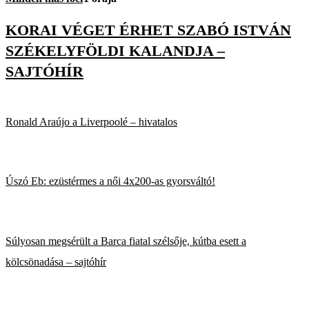
KORAI VÉGET ÉRHET SZABÓ ISTVÁN
SZÉKELYFÖLDI KALANDJA –
SAJTÓHÍR
Ronald Araújo a Liverpoolé – hivatalos
Úszó Eb: ezüstérmes a női 4x200-as gyorsváltó!
Súlyosan megsérült a Barca fiatal szélsője, kútba esett a
kölcsönadása – sajtóhír