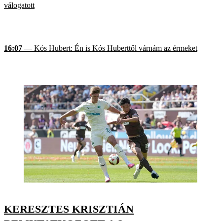
válogatott
16:07
— Kós Hubert: Én is Kós Huberttől várnám az érmeket
KERESZTES KRISZTIÁN