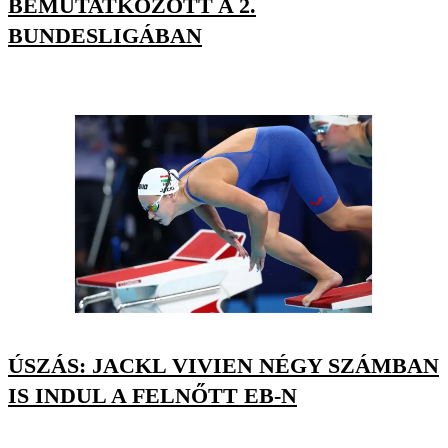
BEMUTATKOZOTT A 2.
BUNDESLIGÁBAN
ÚSZÁS: JACKL VIVIEN NÉGY SZÁMBAN
IS INDUL A FELNŐTT EB-N