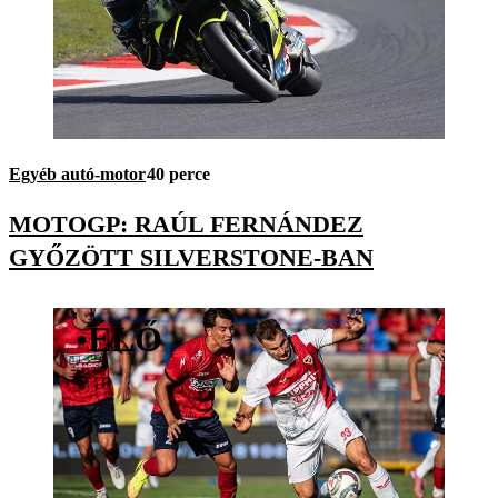
Egyéb autó-motor
40 perce
MOTOGP: RAÚL FERNÁNDEZ
GYŐZÖTT SILVERSTONE-BAN
•
ÉLŐ