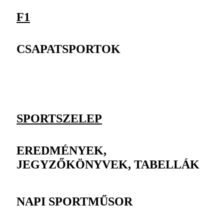
F1
CSAPATSPORTOK
SPORTSZELEP
EREDMÉNYEK,
JEGYZŐKÖNYVEK, TABELLÁK
NAPI SPORTMŰSOR