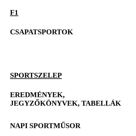
F1
CSAPATSPORTOK
SPORTSZELEP
EREDMÉNYEK,
JEGYZŐKÖNYVEK, TABELLÁK
NAPI SPORTMŰSOR