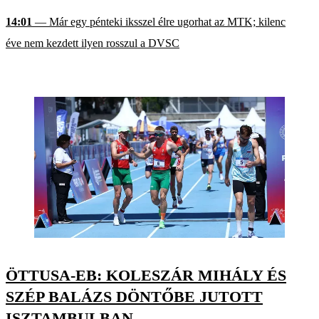
14:01
— Már egy pénteki iksszel élre ugorhat az MTK; kilenc
éve nem kezdett ilyen rosszul a DVSC
ÖTTUSA-EB: KOLESZÁR MIHÁLY ÉS
SZÉP BALÁZS DÖNTŐBE JUTOTT
ISZTAMBULBAN