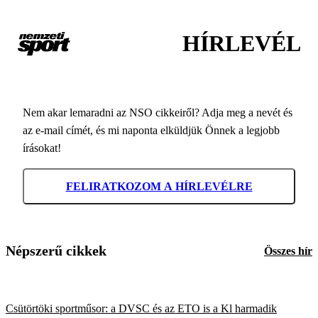
HÍRLEVÉL
Nem akar lemaradni az NSO cikkeiről? Adja meg a nevét és
az e-mail címét, és mi naponta elküldjük Önnek a legjobb
írásokat!
FELIRATKOZOM A HÍRLEVÉLRE
Népszerű cikkek
Összes hír
Csütörtöki sportműsor: a DVSC és az ETO is a Kl harmadik