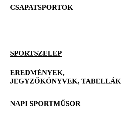
CSAPATSPORTOK
SPORTSZELEP
EREDMÉNYEK,
JEGYZŐKÖNYVEK, TABELLÁK
NAPI SPORTMŰSOR