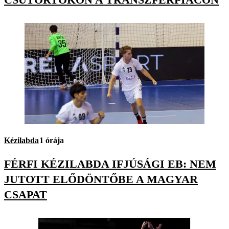
Kézilabda
1 órája
FÉRFI KÉZILABDA IFJÚSÁGI EB: NEM
JUTOTT ELŐDÖNTŐBE A MAGYAR
CSAPAT