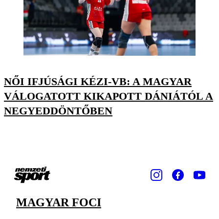
NŐI IFJÚSÁGI KÉZI-VB: A MAGYAR
VÁLOGATOTT KIKAPOTT DÁNIÁTÓL A
NEGYEDDÖNTŐBEN
MAGYAR FOCI