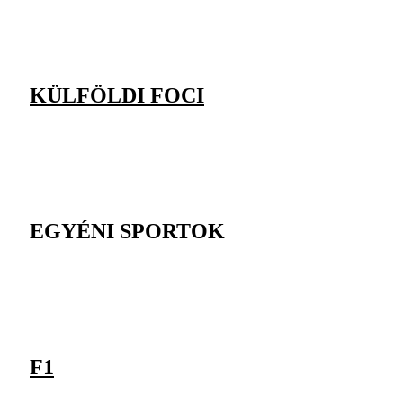
KÜLFÖLDI FOCI
EGYÉNI SPORTOK
F1