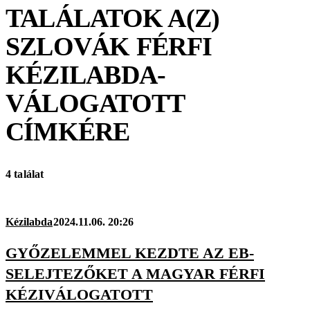
TALÁLATOK A(Z)
SZLOVÁK FÉRFI
KÉZILABDA-
VÁLOGATOTT
CÍMKÉRE
4 találat
Kézilabda
2024.11.06. 20:26
GYŐZELEMMEL KEZDTE AZ EB-
SELEJTEZŐKET A MAGYAR FÉRFI
KÉZIVÁLOGATOTT