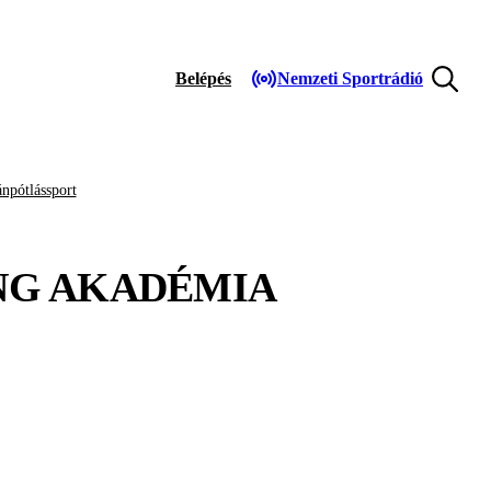
Belépés
Nemzeti Sportrádió
npótlássport
NG AKADÉMIA