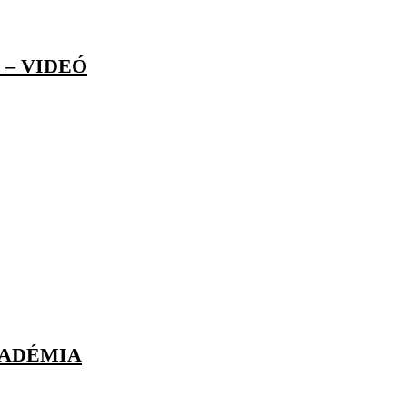
 – VIDEÓ
KADÉMIA