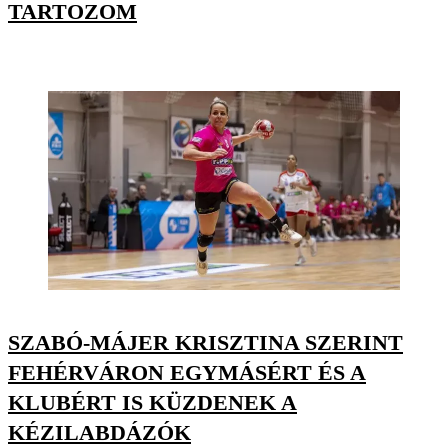
TARTOZOM
SZABÓ-MÁJER KRISZTINA SZERINT
FEHÉRVÁRON EGYMÁSÉRT ÉS A
KLUBÉRT IS KÜZDENEK A
KÉZILABDÁZÓK