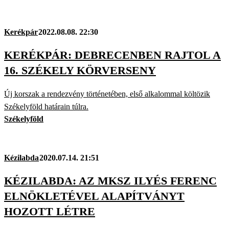
Kerékpár
2022.08.08. 22:30
KERÉKPÁR: DEBRECENBEN RAJTOL A
16. SZÉKELY KÖRVERSENY
Új korszak a rendezvény történetében, első alkalommal költözik
Székelyföld határain túlra.
Székelyföld
Kézilabda
2020.07.14. 21:51
KÉZILABDA: AZ MKSZ ILYÉS FERENC
ELNÖKLETÉVEL ALAPÍTVÁNYT
HOZOTT LÉTRE