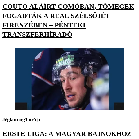
COUTO ALÁÍRT COMÓBAN, TÖMEGEK
FOGADTÁK A REAL SZÉLSŐJÉT
FIRENZÉBEN – PÉNTEKI
TRANSZFERHÍRADÓ
Jégkorong
1 órája
ERSTE LIGA: A MAGYAR BAJNOKHOZ