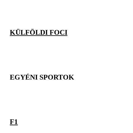
KÜLFÖLDI FOCI
EGYÉNI SPORTOK
F1