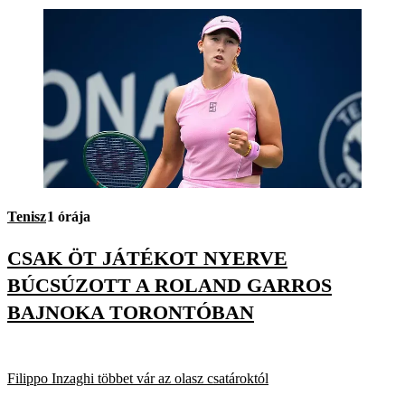
Tenisz
1 órája
CSAK ÖT JÁTÉKOT NYERVE
BÚCSÚZOTT A ROLAND GARROS
BAJNOKA TORONTÓBAN
Filippo Inzaghi többet vár az olasz csatároktól