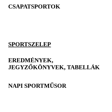
CSAPATSPORTOK
SPORTSZELEP
EREDMÉNYEK,
JEGYZŐKÖNYVEK, TABELLÁK
NAPI SPORTMŰSOR