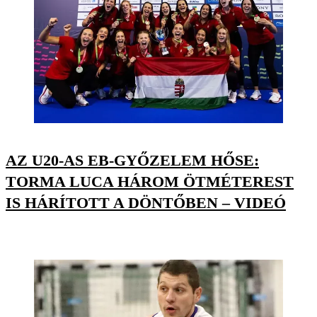
AZ U20-AS EB-GYŐZELEM HŐSE:
TORMA LUCA HÁROM ÖTMÉTEREST
IS HÁRÍTOTT A DÖNTŐBEN – VIDEÓ