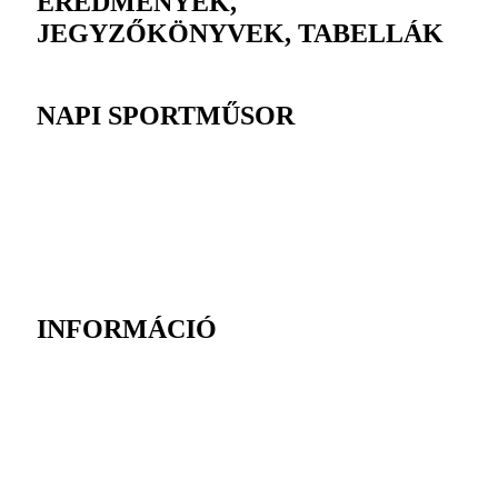
EREDMÉNYEK,
JEGYZŐKÖNYVEK, TABELLÁK
NAPI SPORTMŰSOR
INFORMÁCIÓ