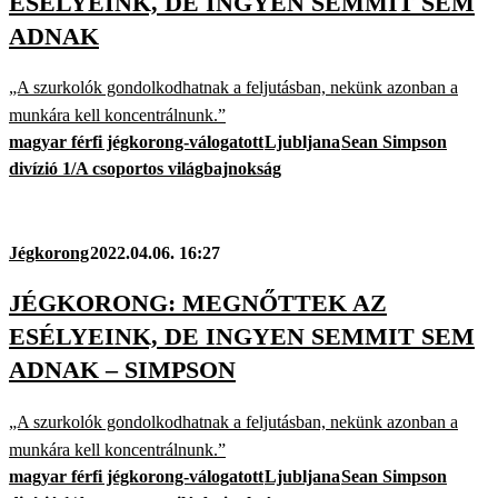
ESÉLYEINK, DE INGYEN SEMMIT SEM
ADNAK
„A szurkolók gondolkodhatnak a feljutásban, nekünk azonban a
munkára kell koncentrálnunk.”
magyar férfi jégkorong-válogatott
Ljubljana
Sean Simpson
divízió 1/A csoportos világbajnokság
Jégkorong
2022.04.06. 16:27
JÉGKORONG: MEGNŐTTEK AZ
ESÉLYEINK, DE INGYEN SEMMIT SEM
ADNAK – SIMPSON
„A szurkolók gondolkodhatnak a feljutásban, nekünk azonban a
munkára kell koncentrálnunk.”
magyar férfi jégkorong-válogatott
Ljubljana
Sean Simpson