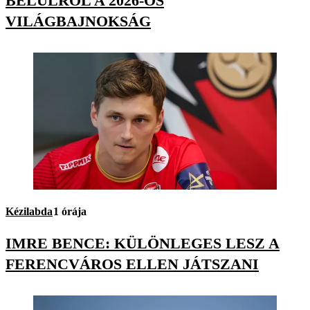
BELÜLRŐL A 2026-OS
VILÁGBAJNOKSÁG
Kézilabda
1 órája
IMRE BENCE: KÜLÖNLEGES LESZ A
FERENCVÁROS ELLEN JÁTSZANI