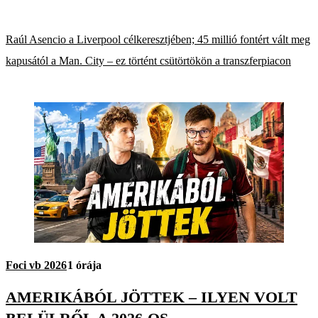
Raúl Asencio a Liverpool célkeresztjében; 45 millió fontért vált meg
kapusától a Man. City – ez történt csütörtökön a transzferpiacon
Foci vb 2026
1 órája
AMERIKÁBÓL JÖTTEK – ILYEN VOLT