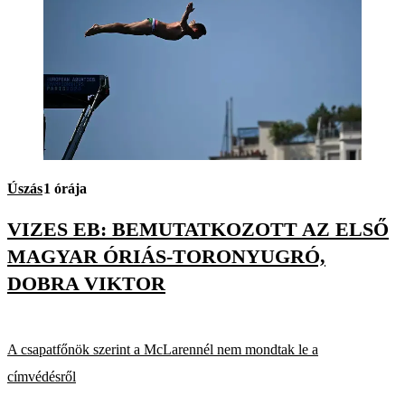
Úszás
1 órája
VIZES EB: BEMUTATKOZOTT AZ ELSŐ
MAGYAR ÓRIÁS-TORONYUGRÓ,
DOBRA VIKTOR
A csapatfőnök szerint a McLarennél nem mondtak le a
címvédésről