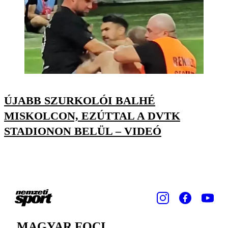
ÚJABB SZURKOLÓI BALHÉ
MISKOLCON, EZÚTTAL A DVTK
STADIONON BELÜL – VIDEÓ
MAGYAR FOCI