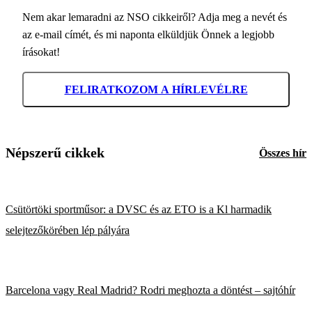
Nem akar lemaradni az NSO cikkeiről? Adja meg a nevét és
az e-mail címét, és mi naponta elküldjük Önnek a legjobb
írásokat!
FELIRATKOZOM A HÍRLEVÉLRE
Népszerű cikkek
Összes hír
Csütörtöki sportműsor: a DVSC és az ETO is a Kl harmadik
selejtezőkörében lép pályára
Barcelona vagy Real Madrid? Rodri meghozta a döntést – sajtóhír