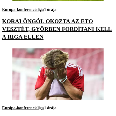
Európa-konferencialiga
1 órája
KORAI ÖNGÓL OKOZTA AZ ETO
VESZTÉT, GYŐRBEN FORDÍTANI KELL
A RIGA ELLEN
Európa-konferencialiga
1 órája