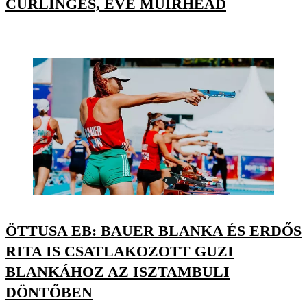
CURLINGES, EVE MUIRHEAD
ÖTTUSA EB: BAUER BLANKA ÉS ERDŐS
RITA IS CSATLAKOZOTT GUZI
BLANKÁHOZ AZ ISZTAMBULI
DÖNTŐBEN