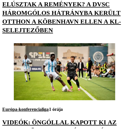
ELÚSZTAK A REMÉNYEK? A DVSC
HÁROMGÓLOS HÁTRÁNYBA KERÜLT
OTTHON A KÖBENHAVN ELLEN A KL-
SELEJTEZŐBEN
Európa-konferencialiga
1 órája
VIDEÓK: ÖNGÓLLAL KAPOTT KI AZ