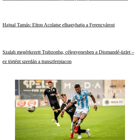
Hajnal Tamás: Elton Acolatse elhagyhatja a Ferencvárost
Szalah megérkezett Trabzonba, célegyenesben a Diomandé-üzlet –
ez történt szerdán a transzferpiacon