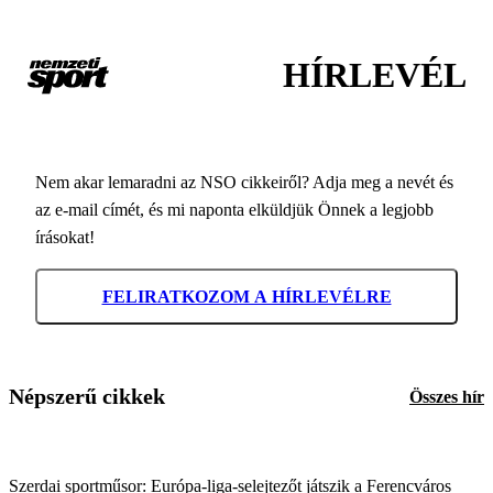
HÍRLEVÉL
Nem akar lemaradni az NSO cikkeiről? Adja meg a nevét és
az e-mail címét, és mi naponta elküldjük Önnek a legjobb
írásokat!
FELIRATKOZOM A HÍRLEVÉLRE
Népszerű cikkek
Összes hír
Szerdai sportműsor: Európa-liga-selejtezőt játszik a Ferencváros