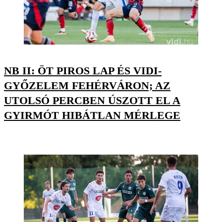
NB II: ÖT PIROS LAP ÉS VIDI-
GYŐZELEM FEHÉRVÁRON; AZ
UTOLSÓ PERCBEN ÚSZOTT EL A
GYIRMÓT HIBÁTLAN MÉRLEGE