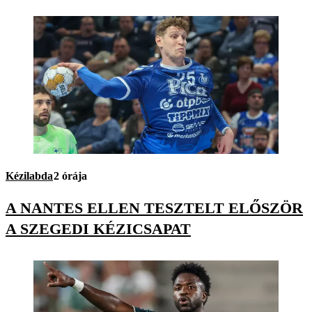
Kézilabda
2 órája
A NANTES ELLEN TESZTELT ELŐSZÖR
A SZEGEDI KÉZICSAPAT