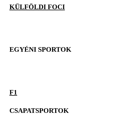
KÜLFÖLDI FOCI
EGYÉNI SPORTOK
F1
CSAPATSPORTOK