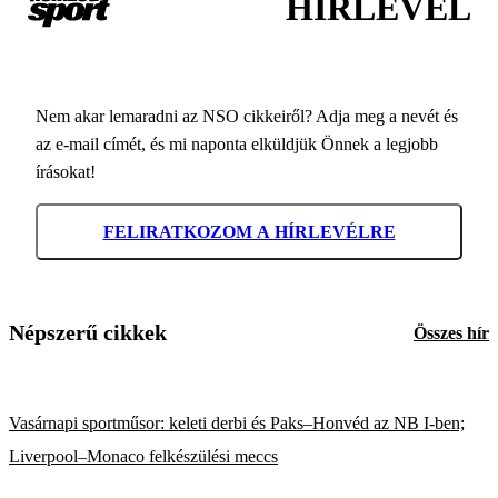
HÍRLEVÉL
Nem akar lemaradni az NSO cikkeiről? Adja meg a nevét és
az e-mail címét, és mi naponta elküldjük Önnek a legjobb
írásokat!
FELIRATKOZOM A HÍRLEVÉLRE
Népszerű cikkek
Összes hír
Vasárnapi sportműsor: keleti derbi és Paks–Honvéd az NB I-ben;
Liverpool–Monaco felkészülési meccs