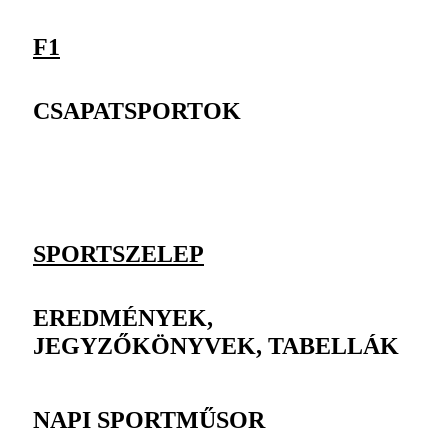
F1
CSAPATSPORTOK
SPORTSZELEP
EREDMÉNYEK,
JEGYZŐKÖNYVEK, TABELLÁK
NAPI SPORTMŰSOR