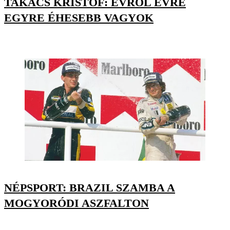
TAKÁCS KRISTÓF: ÉVRŐL ÉVRE
EGYRE ÉHESEBB VAGYOK
NÉPSPORT: BRAZIL SZAMBA A
MOGYORÓDI ASZFALTON