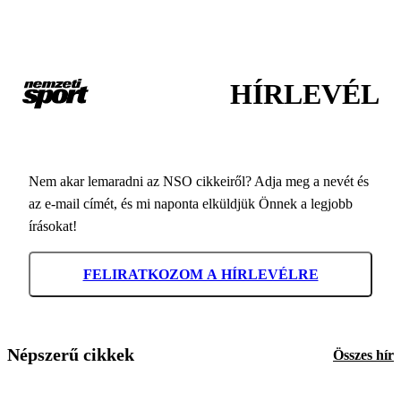
HÍRLEVÉL
Nem akar lemaradni az NSO cikkeiről? Adja meg a nevét és
az e-mail címét, és mi naponta elküldjük Önnek a legjobb
írásokat!
FELIRATKOZOM A HÍRLEVÉLRE
Népszerű cikkek
Összes hír