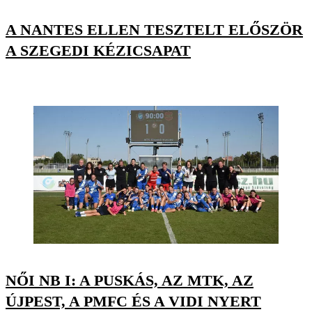
A NANTES ELLEN TESZTELT ELŐSZÖR
A SZEGEDI KÉZICSAPAT
NŐI NB I: A PUSKÁS, AZ MTK, AZ
ÚJPEST, A PMFC ÉS A VIDI NYERT