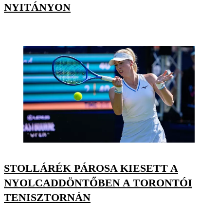
NYITÁNYON
STOLLÁRÉK PÁROSA KIESETT A
NYOLCADDÖNTŐBEN A TORONTÓI
TENISZTORNÁN