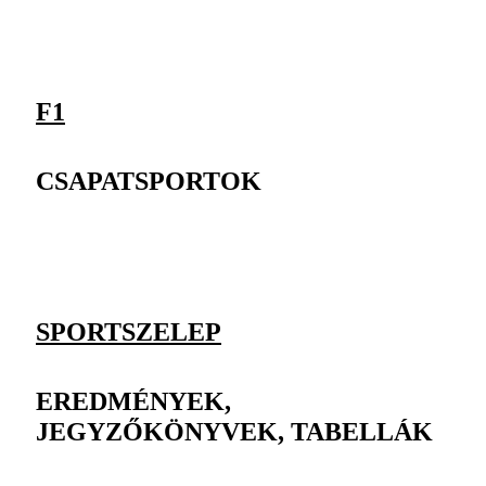
F1
CSAPATSPORTOK
SPORTSZELEP
EREDMÉNYEK,
JEGYZŐKÖNYVEK, TABELLÁK