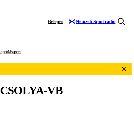
Belépés
Nemzeti Sportrádió
npótlássport
CSOLYA-VB