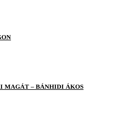
GON
I MAGÁT – BÁNHIDI ÁKOS