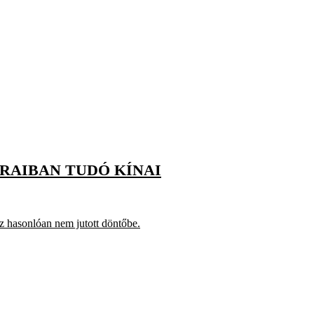
ORAIBAN TUDÓ KÍNAI
 hasonlóan nem jutott döntőbe.