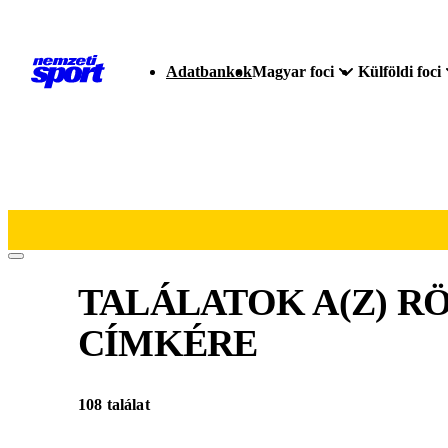
Adatbankok
Magyar foci
Külföldi foci
TALÁLATOK A(Z)
RÖ
CÍMKÉRE
108 találat